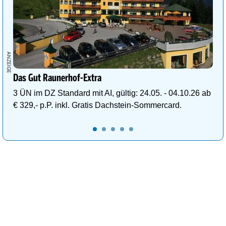
Das Gut Raunerhof-Extra
3 ÜN im DZ Standard mit AI, gültig: 24.05. - 04.10.26 ab
€ 329,- p.P. inkl. Gratis Dachstein-Sommercard.