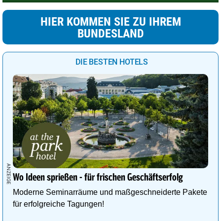
HIER KOMMEN SIE ZU IHREM
BUNDESLAND
DIE BESTEN HOTELS
Wo Ideen sprießen - für frischen Geschäftserfolg
Moderne Seminarräume und maßgeschneiderte Pakete
für erfolgreiche Tagungen!