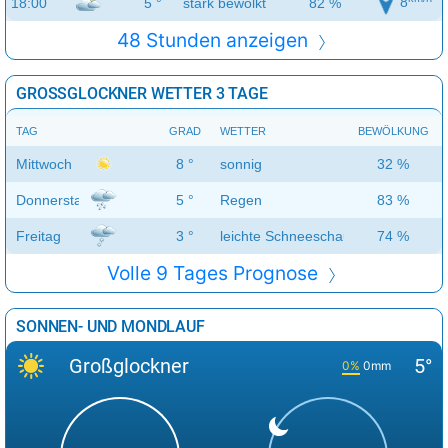
8
18:00
5 °
stark bewölkt
82 %
48 Stunden anzeigen
GROSSGLOCKNER WETTER 3 TAGE
TAG
GRAD
WETTER
BEWÖLKUNG
Mittwoch
8 °
sonnig
32 %
Donnerstag
5 °
Regen
83 %
Freitag
3 °
leichte Schneeschauer
74 %
Volle 9 Tages Prognose
SONNEN- UND MONDLAUF
Großglockner
5°
0%
0mm