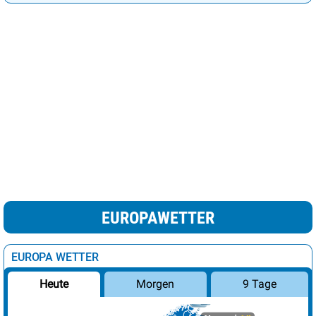
EUROPAWETTER
EUROPA WETTER
Morgen
9 Tage
Heute