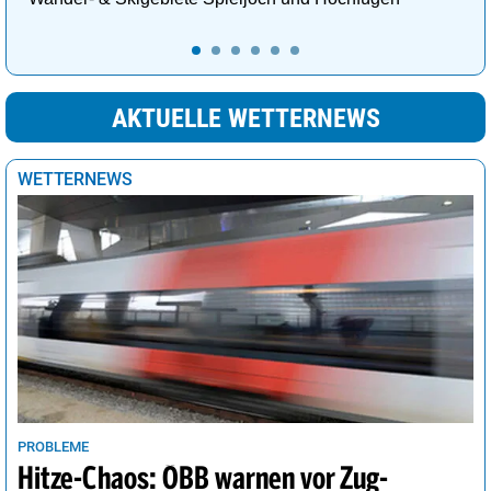
AKTUELLE WETTERNEWS
WETTERNEWS
PROBLEME
Hitze-Chaos: ÖBB warnen vor Zug-