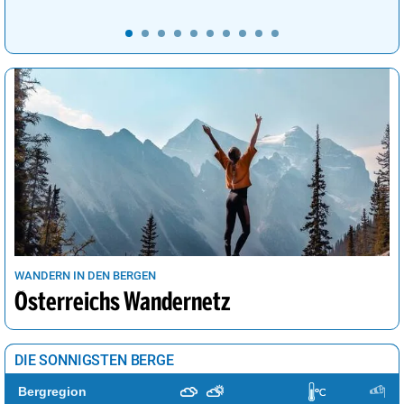
WANDERN IN DEN BERGEN
Österreichs Wandernetz
DIE SONNIGSTEN BERGE
Bergregion