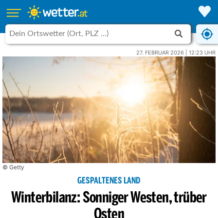
27. FEBRUAR 2026 | 12:23 UHR
© Getty
GESPALTENES LAND
Winterbilanz: Sonniger Westen, trüber
Osten