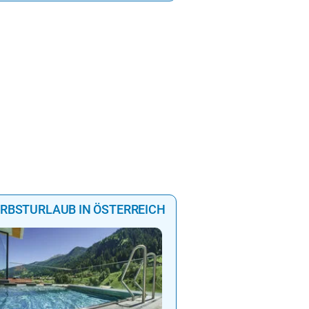
RBSTURLAUB IN ÖSTERREICH
Mountain Hotel Luis in 
YOUR PLACE TO BE