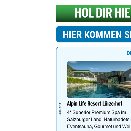
HIER KOMMEN S
D
Alpin Life Resort Lürzerhof
4* Superior Premium Spa im
Salzburger Land. Naturbadetei
Eventsauna, Gourmet und Wei