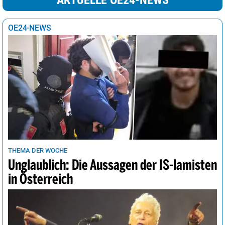
AKTUELLE OE24-NEWS
OE24-NEWS
THEMA DER WOCHE
Unglaublich: Die Aussagen der IS-lamisten
in Österreich