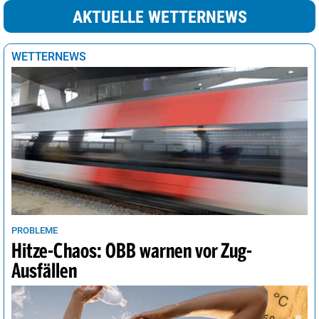
AKTUELLE WETTERNEWS
WETTERNEWS
PROBLEME
Hitze-Chaos: ÖBB warnen vor Zug-
Ausfällen