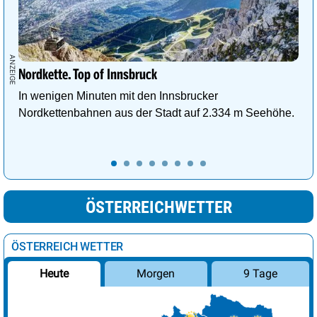
Nordkette. Top of Innsbruck
In wenigen Minuten mit den Innsbrucker
Nordkettenbahnen aus der Stadt auf 2.334 m Seehöhe.
ÖSTERREICHWETTER
ÖSTERREICH WETTER
Morgen
9 Tage
Heute