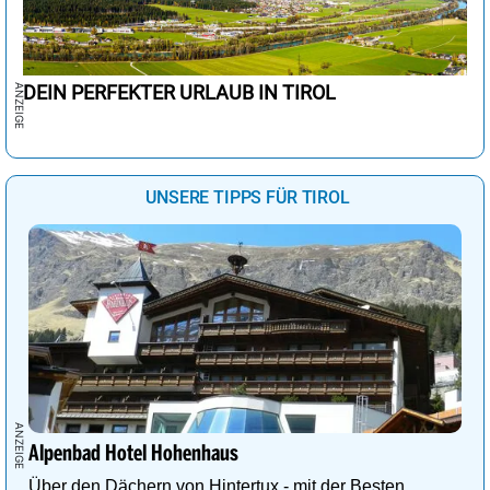
DEIN PERFEKTER URLAUB IN TIROL
UNSERE TIPPS FÜR TIROL
Alpenbad Hotel Hohenhaus
Über den Dächern von Hintertux - mit der Besten