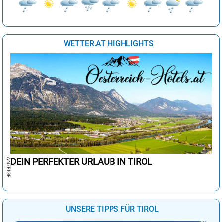
WETTER.AT HIGHLIGHTS
DEIN PERFEKTER URLAUB IN TIROL
UNSERE TIPPS FÜR TIROL