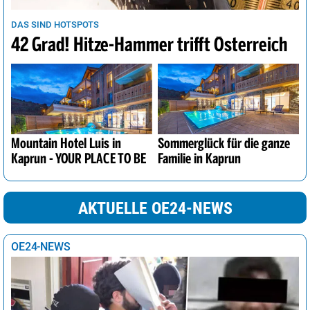
DAS SIND HOTSPOTS
42 Grad! Hitze-Hammer trifft Österreich
Mountain Hotel Luis in
Sommerglück für die ganze
Kaprun - YOUR PLACE TO BE
Familie in Kaprun
AKTUELLE OE24-NEWS
OE24-NEWS