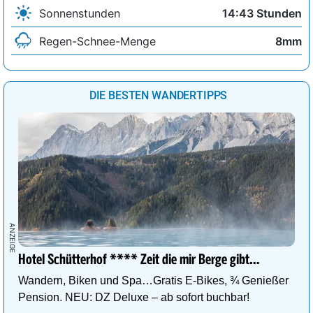
Sonnenstunden
14:43 Stunden
Regen-Schnee-Menge
8mm
DIE BESTEN WANDERTIPPS
Hotel Schütterhof **** Zeit die mir Berge gibt…
Wandern, Biken und Spa…Gratis E-Bikes, ¾ Genießer
Pension. NEU: DZ Deluxe – ab sofort buchbar!