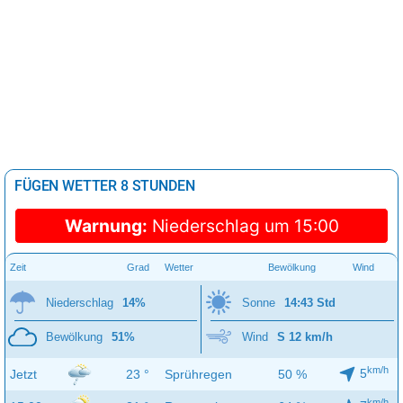
FÜGEN WETTER 8 STUNDEN
Warnung:
Niederschlag um 15:00
Zeit
Grad
Wetter
Bewölkung
Wind
Niederschlag
14%
Sonne
14:43 Std
Bewölkung
51%
Wind
S 12 km/h
km/h
5
Jetzt
23 °
Sprühregen
50 %
km/h