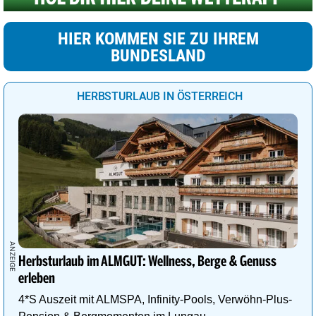
HIER KOMMEN SIE ZU IHREM
BUNDESLAND
HERBSTURLAUB IN ÖSTERREICH
Herbsturlaub im ALMGUT: Wellness, Berge & Genuss
erleben
4*S Auszeit mit ALMSPA, Infinity-Pools, Verwöhn-Plus-