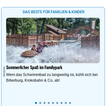
DAS BESTE FÜR FAMILIEN & KINDER
Sommerlicher Spaß im Familypark
Wem das Schwimmbad zu langweilig ist, kühlt sich bei
Biberburg, Krokobahn & Co. ab!