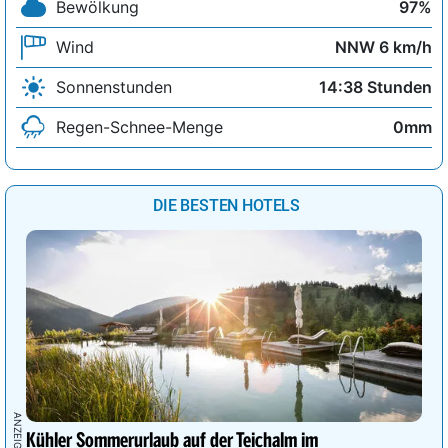
Bewölkung
97%
Wind
NNW 6 km/h
Sonnenstunden
14:38 Stunden
Regen-Schnee-Menge
0mm
DIE BESTEN HOTELS
Kühler Sommerurlaub auf der Teichalm im