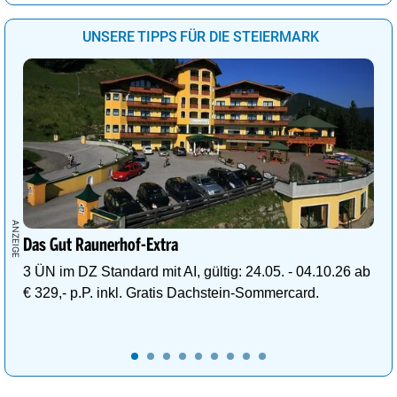
UNSERE TIPPS FÜR DIE STEIERMARK
Das Gut Raunerhof-Extra
3 ÜN im DZ Standard mit AI, gültig: 24.05. - 04.10.26 ab
€ 329,- p.P. inkl. Gratis Dachstein-Sommercard.