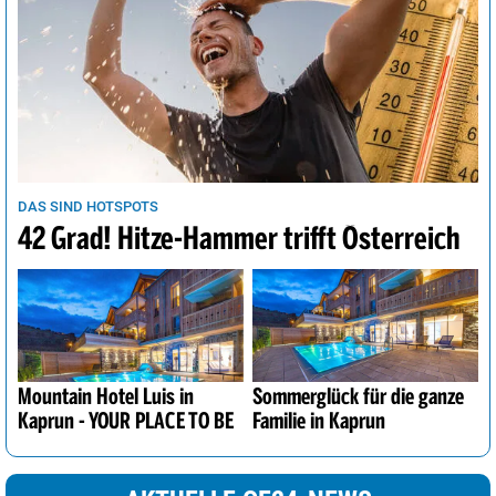
DAS SIND HOTSPOTS
42 Grad! Hitze-Hammer trifft Österreich
Mountain Hotel Luis in
Sommerglück für die ganze
Kaprun - YOUR PLACE TO BE
Familie in Kaprun