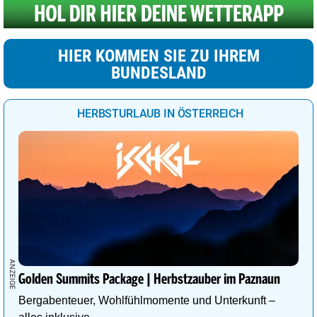
HIER KOMMEN SIE ZU IHREM
BUNDESLAND
HERBSTURLAUB IN ÖSTERREICH
Golden Summits Package | Herbstzauber im Paznaun
Bergabenteuer, Wohlfühlmomente und Unterkunft –