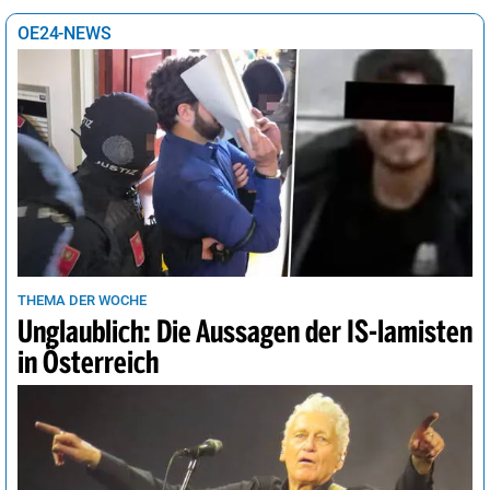
OE24-NEWS
THEMA DER WOCHE
Unglaublich: Die Aussagen der IS-lamisten
in Österreich