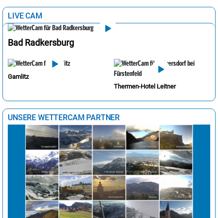
LIVE CAM
Bad Radkersburg
Gamlitz
Thermen-Hotel Leitner
UNSERE WETTERCAM PARTNER