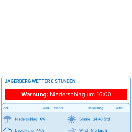
JAGERBERG WETTER 8 STUNDEN
Warnung:
Niederschlag um 16:00
Zeit
Grad
Wetter
Bewölkung
Wind
Niederschlag
0%
Sonne
14:40 Std
Bewölkung
44%
Wind
N 5 km/h