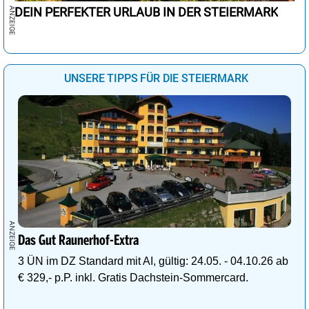
DEIN PERFEKTER URLAUB IN DER STEIERMARK
UNSERE TIPPS FÜR DIE STEIERMARK
Das Gut Raunerhof-Extra
3 ÜN im DZ Standard mit AI, gültig: 24.05. - 04.10.26 ab
€ 329,- p.P. inkl. Gratis Dachstein-Sommercard.