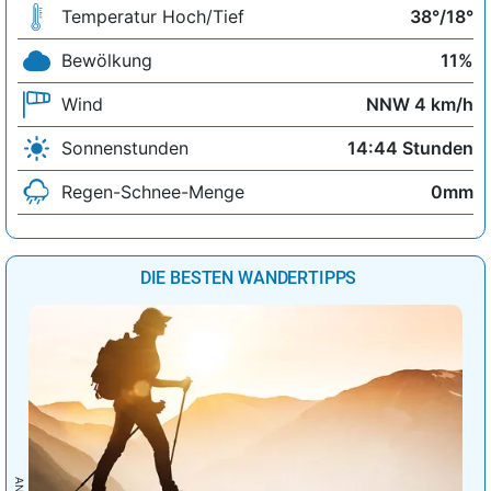
Temperatur Hoch/Tief
38°/18°
Bewölkung
11%
Wind
NNW 4 km/h
Sonnenstunden
14:44 Stunden
Regen-Schnee-Menge
0mm
DIE BESTEN WANDERTIPPS