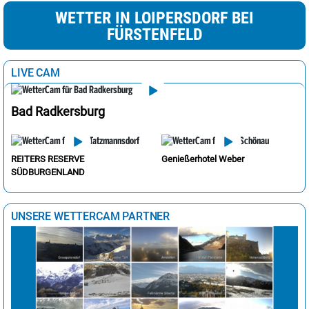
WETTER IN LOIPERSDORF BEI
FÜRSTENFELD
LIVE CAM
Bad Radkersburg
REITERS RESERVE
Genießerhotel Weber
SÜDBURGENLAND
UNSERE WETTERCAM PARTNER