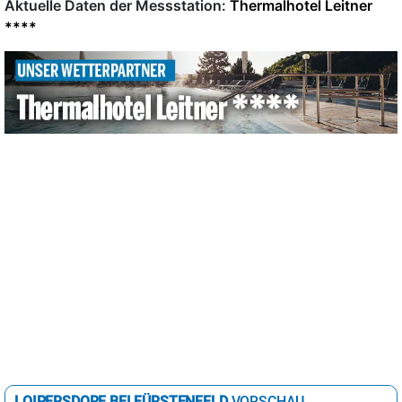
Aktuelle Daten der Messstation:
Thermalhotel Leitner
****
LOIPERSDORF BEI FÜRSTENFELD
VORSCHAU