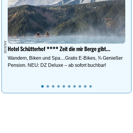
Hotel Schütterhof **** Zeit die mir Berge gibt…
Wandern, Biken und Spa…Gratis E-Bikes, ¾ Genießer
Pension. NEU: DZ Deluxe – ab sofort buchbar!