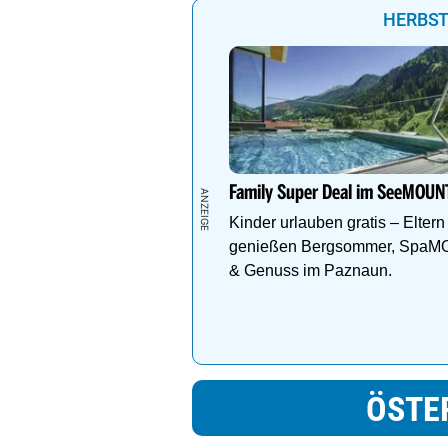
HERBST
Family Super Deal im SeeMOUN
Kinder urlauben gratis – Eltern
genießen Bergsommer, Spa
& Genuss im Paznaun.
ÖSTE