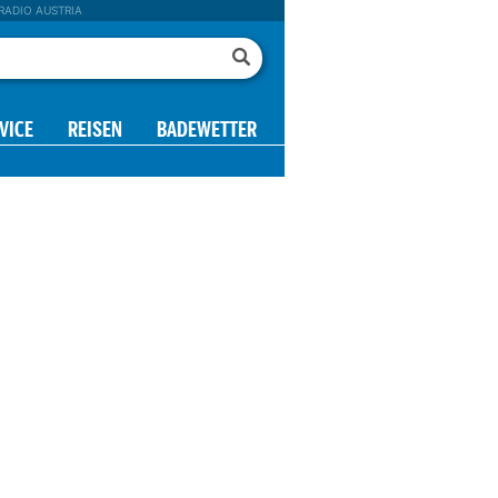
RADIO AUSTRIA
VICE
REISEN
BADEWETTER