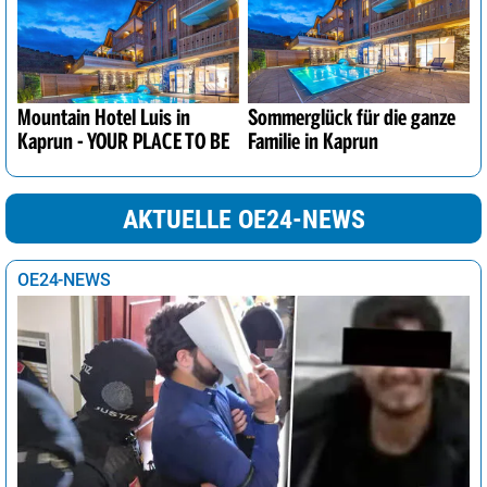
Mountain Hotel Luis in
Sommerglück für die ganze
Kaprun - YOUR PLACE TO BE
Familie in Kaprun
AKTUELLE OE24-NEWS
OE24-NEWS