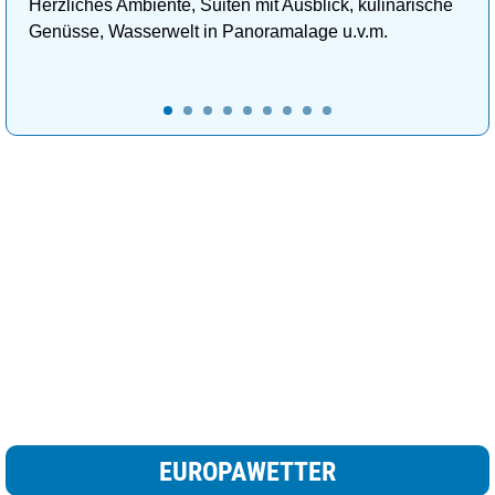
Herzliches Ambiente, Suiten mit Ausblick, kulinarische
Genüsse, Wasserwelt in Panoramalage u.v.m.
EUROPAWETTER