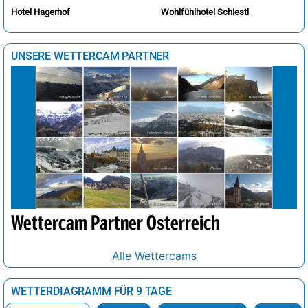
Hotel Hagerhof
Wohlfühlhotel Schiestl
UNSERE WETTERCAM PARTNER
Wettercam Partner Österreich
Alle Wettercams
WETTERDIAGRAMM FÜR 9 TAGE