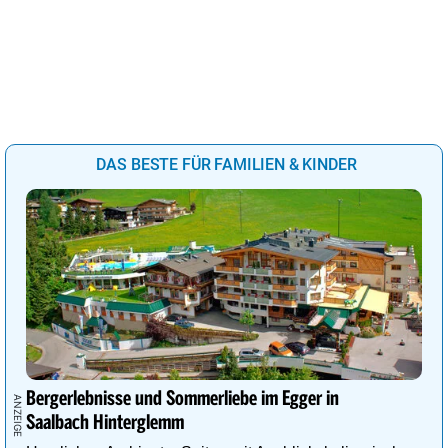
DAS BESTE FÜR FAMILIEN & KINDER
Bergerlebnisse und Sommerliebe im Egger in
Saalbach Hinterglemm