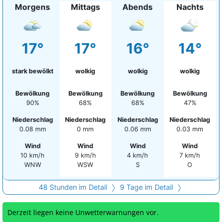
Morgens
Mittags
Abends
Nachts
17°
17°
16°
14°
stark bewölkt
wolkig
wolkig
wolkig
Bewölkung
Bewölkung
Bewölkung
Bewölkung
90%
68%
68%
47%
Niederschlag
Niederschlag
Niederschlag
Niederschlag
0.08 mm
0 mm
0.06 mm
0.03 mm
Wind
Wind
Wind
Wind
10 km/h
9 km/h
4 km/h
7 km/h
WNW
WSW
S
O
48 Stunden im Detail
9 Tage im Detail
Derzeit liegen keine Unwetterwarnungen vor.