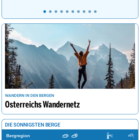
WANDERN IN DEN BERGEN
Österreichs Wandernetz
DIE SONNIGSTEN BERGE
Bergregion