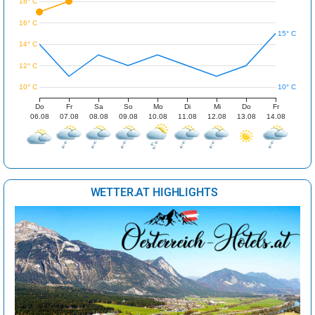
18° C
16° C
15° C
14° C
12° C
10° C
10° C
Do
Fr
Sa
So
Mo
Di
Mi
Do
Fr
06.08
07.08
08.08
09.08
10.08
11.08
12.08
13.08
14.08
WETTER.AT HIGHLIGHTS