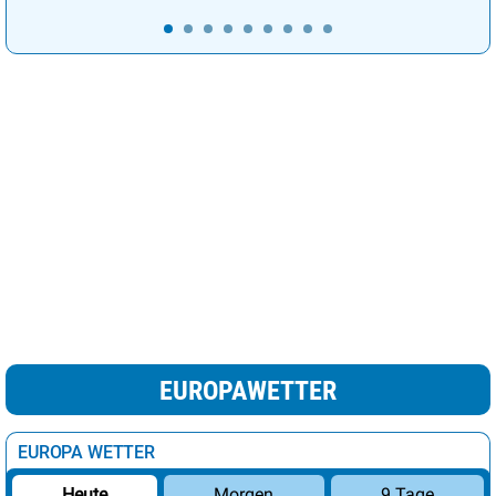
EUROPAWETTER
EUROPA WETTER
Morgen
9 Tage
Heute