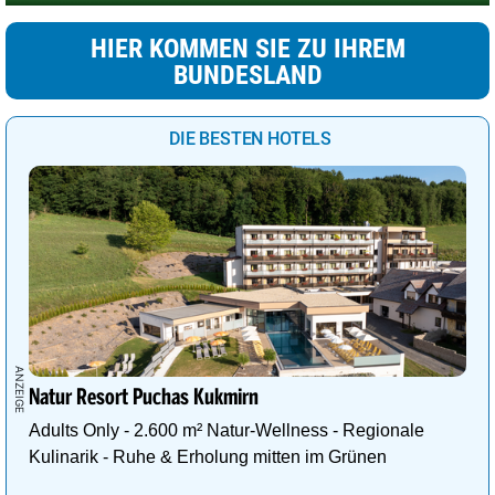
HIER KOMMEN SIE ZU IHREM
BUNDESLAND
DIE BESTEN HOTELS
Natur Resort Puchas Kukmirn
Adults Only - 2.600 m² Natur-Wellness - Regionale
Kulinarik - Ruhe & Erholung mitten im Grünen