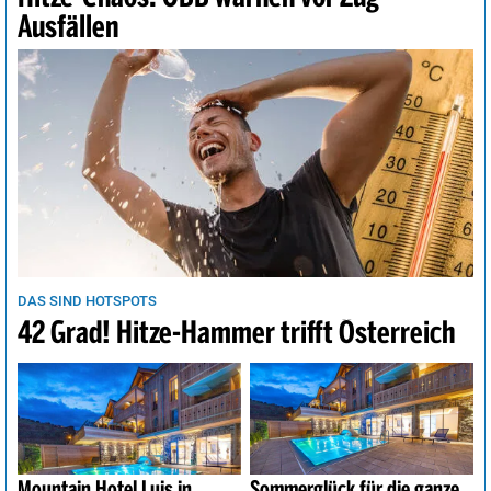
Ausfällen
DAS SIND HOTSPOTS
42 Grad! Hitze-Hammer trifft Österreich
Mountain Hotel Luis in
Sommerglück für die ganze