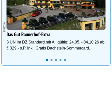
Das Gut Raunerhof-Extra
3 ÜN im DZ Standard mit AI, gültig: 24.05. - 04.10.26 ab
€ 329,- p.P. inkl. Gratis Dachstein-Sommercard.