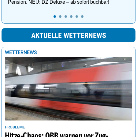
Pension. NEU: DZ Deluxe – ab sofort buchbar!
AKTUELLE WETTERNEWS
WETTERNEWS
PROBLEME
Hitze-Chaos: ÖBB warnen vor Zug-