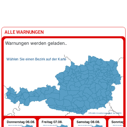
ALLE WARNUNGEN
Warnungen werden geladen..
Wählen Sie einen Bezirk auf der Karte
Offizielle Unwetterwarnungen der ZAMG
Donnerstag 06.08.
Freitag 07.08.
Samstag 08.08.
Sonntag 0
Wählen Sie einen Bezirk auf der Karte
Wählen Sie einen Bezirk auf der Karte
Wählen Sie einen Bezirk auf der Karte
Wählen Sie einen Bezirk auf der Karte