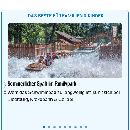
DAS BESTE FÜR FAMILIEN & KINDER
Sommerlicher Spaß im Familypark
Wem das Schwimmbad zu langweilig ist, kühlt sich bei
Biberburg, Krokobahn & Co. ab!