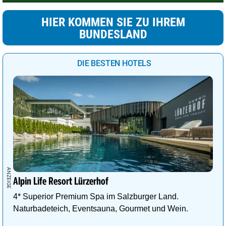
HIER KOMMEN SIE ZU IHREM
BUNDESLAND
DIE BESTEN HOTELS
Alpin Life Resort Lürzerhof
4* Superior Premium Spa im Salzburger Land.
Naturbadeteich, Eventsauna, Gourmet und Wein.