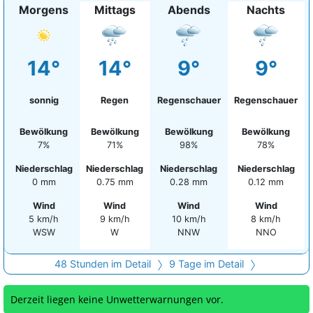
Morgens
Mittags
Abends
Nachts
14°
14°
9°
9°
sonnig
Regen
Regenschauer
Regenschauer
Bewölkung
Bewölkung
Bewölkung
Bewölkung
7%
71%
98%
78%
Niederschlag
Niederschlag
Niederschlag
Niederschlag
0 mm
0.75 mm
0.28 mm
0.12 mm
Wind
Wind
Wind
Wind
5 km/h
9 km/h
10 km/h
8 km/h
WSW
W
NNW
NNO
48 Stunden im Detail
9 Tage im Detail
Derzeit liegen keine Unwetterwarnungen vor.