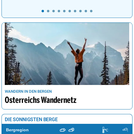
WANDERN IN DEN BERGEN
Österreichs Wandernetz
DIE SONNIGSTEN BERGE
Bergregion