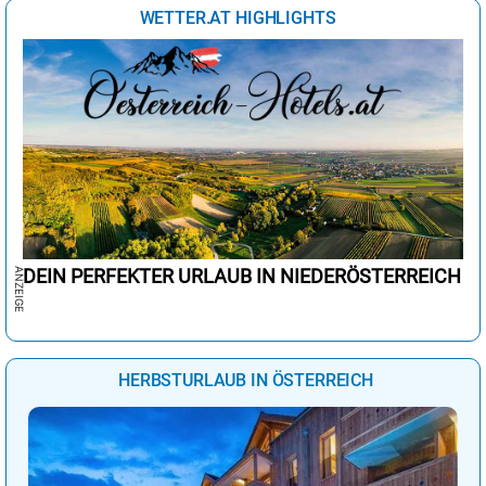
WETTER.AT HIGHLIGHTS
DEIN PERFEKTER URLAUB IN NIEDERÖSTERREICH
HERBSTURLAUB IN ÖSTERREICH