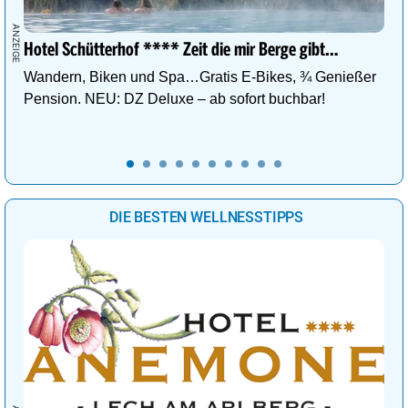
Hotel Schütterhof **** Zeit die mir Berge gibt…
Wandern, Biken und Spa…Gratis E-Bikes, ¾ Genießer
Pension. NEU: DZ Deluxe – ab sofort buchbar!
DIE BESTEN WELLNESSTIPPS