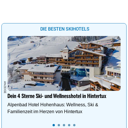
DIE BESTEN SKIHOTELS
Dein 4 Sterne Ski- und Wellnesshotel in Hintertux
Alpenbad Hotel Hohenhaus: Wellness, Ski &
Familienzeit im Herzen von Hintertux