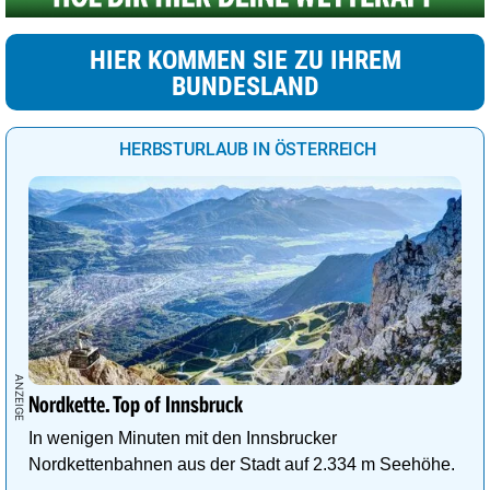
HIER KOMMEN SIE ZU IHREM
BUNDESLAND
HERBSTURLAUB IN ÖSTERREICH
Nordkette. Top of Innsbruck
In wenigen Minuten mit den Innsbrucker
Nordkettenbahnen aus der Stadt auf 2.334 m Seehöhe.