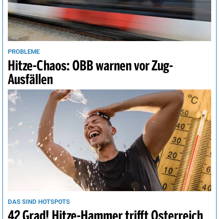
PROBLEME
Hitze-Chaos: ÖBB warnen vor Zug-
Ausfällen
DAS SIND HOTSPOTS
42 Grad! Hitze-Hammer trifft Österreich