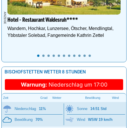
Hotel - Restaurant Waldesruh****
Wandern, Hochkar, Lunzersee, Ötscher, Mendlingtal,
Ybbstaler Solebad, Fangemeinde Kathrin Zettel
BISCHOFSTETTEN WETTER 8 STUNDEN
Warnung:
Niederschlag um 17:00
Zeit
Grad
Wetter
Bewölkung
Wind
Niederschlag
11%
Sonne
14:51 Std
Bewölkung
70%
Wind
WSW 19 km/h