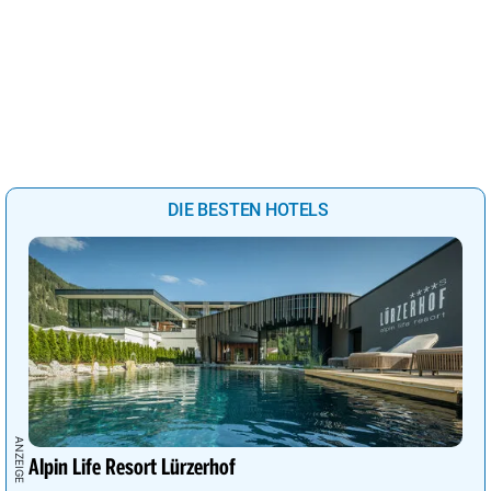
DIE BESTEN HOTELS
Alpin Life Resort Lürzerhof