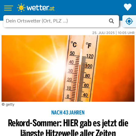
25. JULI 2025 | 10:05 UHR
© getty
NACH 43 JAHREN
Rekord-Sommer: HIER gab es jetzt die
längste Hitzewelle aller Zeiten