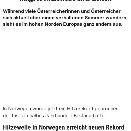
Während viele Österreicherinnen und Österreicher
sich aktuell über einen verhaltenen Sommer wundern,
sieht es im hohen Norden Europas ganz anders aus.
In Norwegen wurde jetzt ein Hitzerekord gebrochen,
der fast ein halbes Jahrhundert Bestand hatte.
Hitzewelle in Norwegen erreicht neuen Rekord