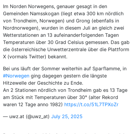
Im Norden Norwegens, genauer gesagt in den
Gemeinden Namsskogan (liegt etwa 300 km nördlich
von Trondheim, Norwegen) und Grong (ebenfalls in
Nordnorwegen), wurden in diesem Juli an gleich zwei
Wetterstationen an 13 aufeinanderfolgenden Tagen
Temperaturen über 30 Grad Celsius gemessen. Das gab
die österreichische Unwetterzentrale über die Plattform
X (vormals Twitter) bekannt.
Bei uns läuft der Sommer weiterhin auf Sparflamme, in
#Norwegen
ging dagegen gestern die längste
Hitzewelle der Geschichte zu Ende.
An 2 Stationen nördlich von Trondheim gab es 13 Tage
am Stück mit Temperaturen über 30° (alter Rekord
waren 12 Tage anno 1982)
https://t.co/51L7TPXoZr
— uwz.at (@uwz_at)
July 25, 2025