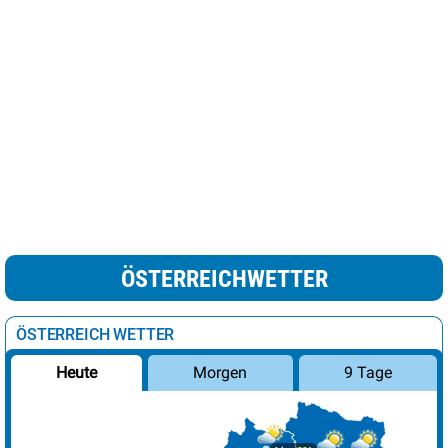
ÖSTERREICHWETTER
ÖSTERREICH WETTER
Morgen
9 Tage
Heute