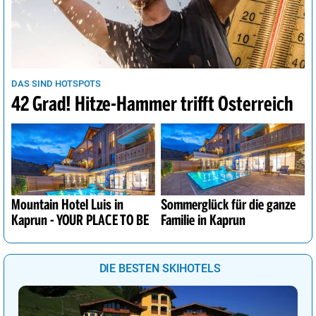
DAS SIND HOTSPOTS
42 Grad! Hitze-Hammer trifft Österreich
Mountain Hotel Luis in
Sommerglück für die ganze
Kaprun - YOUR PLACE TO BE
Familie in Kaprun
DIE BESTEN SKIHOTELS