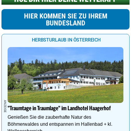
HIER KOMMEN SIE ZU IHREM
BUNDESLAND
HERBSTURLAUB IN ÖSTERREICH
"Traumtage in Traumlage" im Landhotel Haagerhof
Genießen Sie die zauberhafte Natur des
Böhmerwaldes und entspannen im Hallenbad + kl.