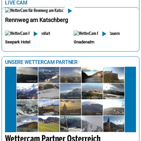
LIVE CAM
Rennweg am Katschberg
Seepark Hotel
Gnadenalm
UNSERE WETTERCAM PARTNER
Wettercam Partner Österreich