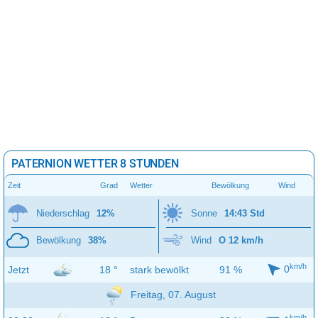
PATERNION WETTER 8 STUNDEN
Zeit
Grad
Wetter
Bewölkung
Wind
Niederschlag
12%
Sonne
14:43 Std
Bewölkung
38%
Wind
O 12 km/h
km/h
0
Jetzt
18 °
stark bewölkt
91 %
Freitag, 07. August
km/h