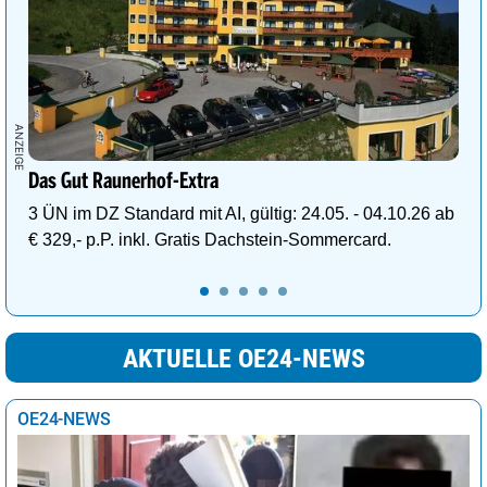
Das Gut Raunerhof-Extra
3 ÜN im DZ Standard mit AI, gültig: 24.05. - 04.10.26 ab
€ 329,- p.P. inkl. Gratis Dachstein-Sommercard.
AKTUELLE OE24-NEWS
OE24-NEWS