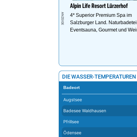
Alpin Life Resort Lürzerhof
4* Superior Premium Spa im
Salzburger Land. Naturbadetei
Eventsauna, Gourmet und Wei
DIE WASSER-TEMPERATUREN
Badeort
Augstsee
Badesee Waldhausen
Pfrillsee
Ödensee