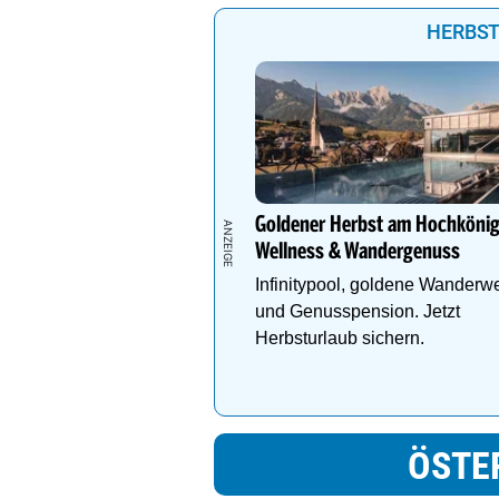
HERBST
Goldener Herbst am Hochkönig
Wellness & Wandergenuss
Infinitypool, goldene Wanderw
und Genusspension. Jetzt
Herbsturlaub sichern.
ÖSTE