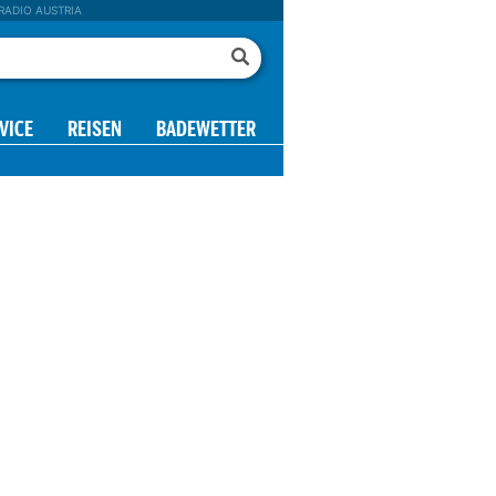
RADIO AUSTRIA
VICE
REISEN
BADEWETTER