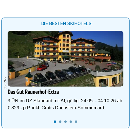
DIE BESTEN SKIHOTELS
Das Gut Raunerhof-Extra
3 ÜN im DZ Standard mit AI, gültig: 24.05. - 04.10.26 ab
€ 329,- p.P. inkl. Gratis Dachstein-Sommercard.