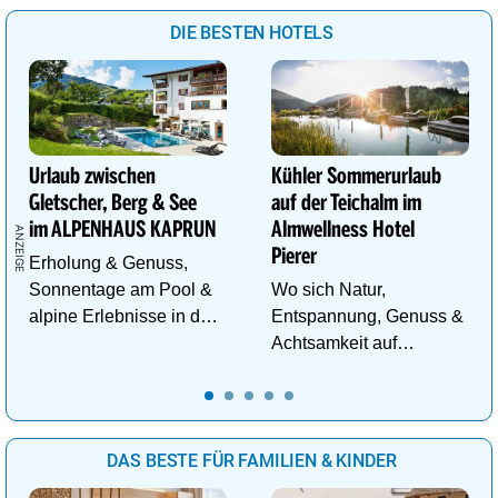
DIE BESTEN HOTELS
Urlaub zwischen
Kühler Sommerurlaub
Gletscher, Berg & See
auf der Teichalm im
im ALPENHAUS KAPRUN
Almwellness Hotel
Pierer
Erholung & Genuss,
Sonnentage am Pool &
Wo sich Natur,
alpine Erlebnisse in den
Entspannung, Genuss &
Bergen im ALPENHAUS
Achtsamkeit auf
KAPRUN
einzigartige Weise
begegnen.
DAS BESTE FÜR FAMILIEN & KINDER