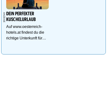
DEIN PERFEKTER
KUSCHELURLAUB
Auf www.oesterreich-
hotels.at findest du die
richtige Unterkunft für
deinen perfekten
Kuschelurlaub!