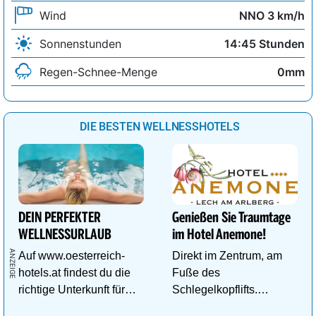
Wind
NNO 3 km/h
Sonnenstunden
14:45 Stunden
Regen-Schnee-Menge
0mm
DIE BESTEN WELLNESSHOTELS
DEIN PERFEKTER
Genießen Sie Traumtage
WELLNESSURLAUB
im Hotel Anemone!
Auf www.oesterreich-
Direkt im Zentrum, am
hotels.at findest du die
Fuße des
richtige Unterkunft für
Schlegelkopflifts.
deinen perfekten
Traumhafte