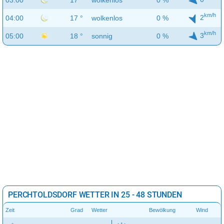
03:00
17 °
wolkenlos
0 %
km/h
2
04:00
17 °
wolkenlos
0 %
km/h
3
05:00
18 °
sonnig
0 %
PERCHTOLDSDORF WETTER IN 25 - 48 STUNDEN
Zeit
Grad
Wetter
Bewölkung
Wind