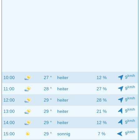
km/h
9
10:00
27 °
heiter
12 %
km/h
9
11:00
28 °
heiter
27 %
km/h
9
12:00
29 °
heiter
28 %
km/h
9
13:00
29 °
heiter
21 %
km/h
9
14:00
29 °
heiter
12 %
km/h
9
15:00
29 °
sonnig
7 %