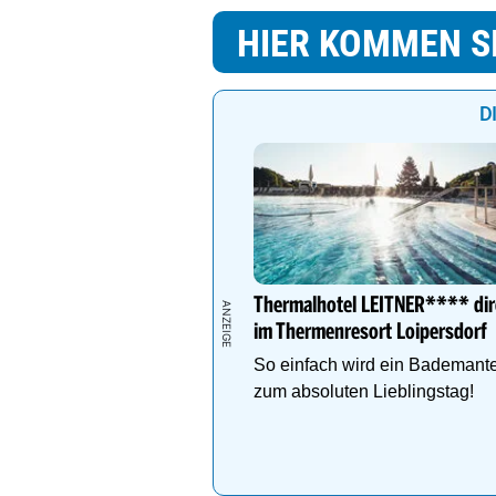
HIER KOMMEN S
D
Thermalhotel LEITNER**** dir
im Thermenresort Loipersdorf
So einfach wird ein Bademante
zum absoluten Lieblingstag!