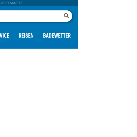
RADIO AUSTRIA
VICE
REISEN
BADEWETTER