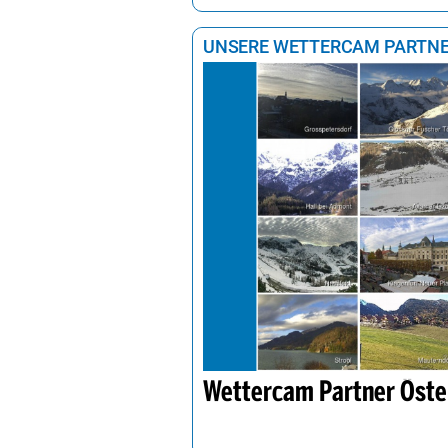
UNSERE WETTERCAM PARTN
Wettercam Partner Öste