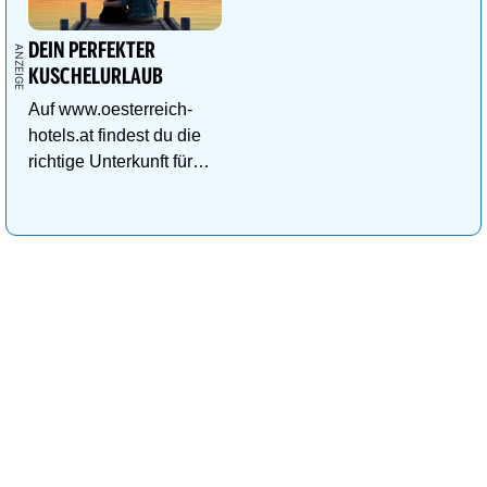
DEIN PERFEKTER
KUSCHELURLAUB
Auf www.oesterreich-
hotels.at findest du die
richtige Unterkunft für
deinen perfekten
Kuschelurlaub!