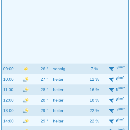
km/h
7
09:00
26 °
sonnig
7 %
km/h
8
10:00
27 °
heiter
12 %
km/h
8
11:00
28 °
heiter
16 %
km/h
8
12:00
28 °
heiter
18 %
km/h
7
13:00
29 °
heiter
22 %
km/h
6
14:00
29 °
heiter
22 %
km/h