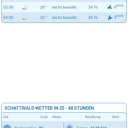
km/h
6
03:00
18 °
leicht bewölkt
34 %
km/h
5
04:00
18 °
leicht bewölkt
36 %
SCHATTWALD WETTER IN 25 - 48 STUNDEN
Zeit
Grad
Wetter
Bewölkung
Wind