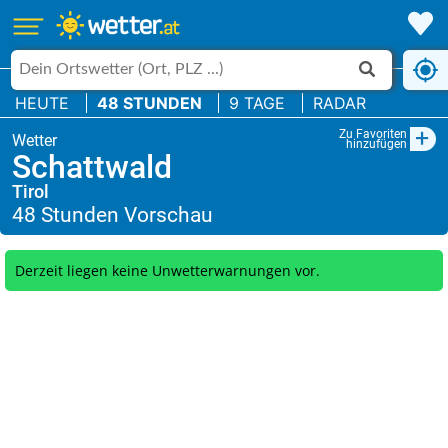
HEUTE
48 STUNDEN
9 TAGE
RADAR
+
Zu Favoriten
hinzufügen
Schattwald
Tirol
Derzeit liegen keine Unwetterwarnungen vor.