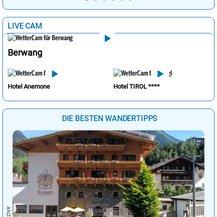
LIVE CAM
Berwang
Hotel Anemone
Hotel TIROL ****
DIE BESTEN WANDERTIPPS