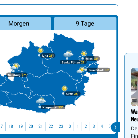
Morgen
9 Tage
Linz
29°
Wien
33°
Sankt Pölten
29°
Eisenstadt
35°
Salzburg
27°
Graz
35°
Klagenfurt
33°
Wan
Neu
17
18
19
20
21
22
23
0
1
2
3
4
5
6
7
8
Dei
Fin