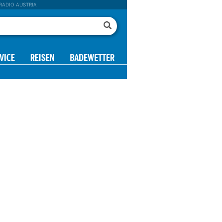
RADIO AUSTRIA
VICE
REISEN
BADEWETTER