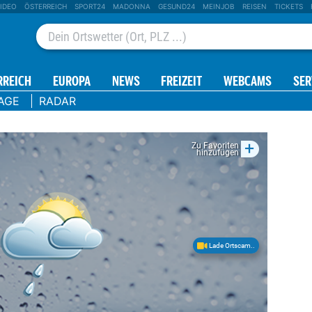
IDEO
ÖSTERREICH
SPORT24
MADONNA
GESUND24
MEINJOB
REISEN
TICKETS
RREICH
EUROPA
NEWS
FREIZEIT
WEBCAMS
SER
AGE
RADAR
+
Zu Favoriten
hinzufügen
Lade Ortscam..