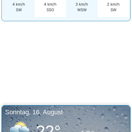
4 km/h
4 km/h
3 km/h
2 km/h
SW
SSO
WSW
SW
Sonntag, 16. August
22°