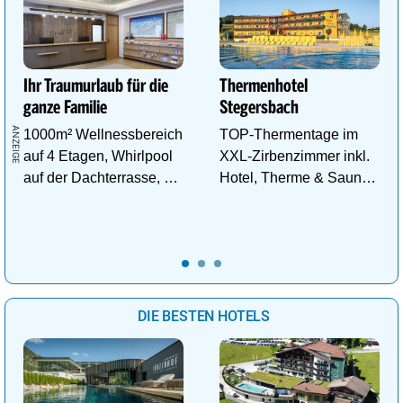
Ihr Traumurlaub für die
Thermenhotel
ganze Familie
Stegersbach
1000m² Wellnessbereich
TOP-Thermentage im
auf 4 Etagen, Whirlpool
XXL-Zirbenzimmer inkl.
auf der Dachterrasse, 4
Hotel, Therme & Sauna
ThemenSaunen
ab € 99,- p.P./N.
DIE BESTEN HOTELS