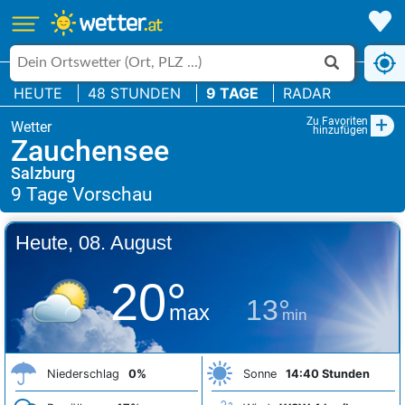
HEUTE
48 STUNDEN
9 TAGE
RADAR
+
Zu Favoriten
hinzufügen
Zauchensee
Salzburg
Heute, 08. August
20°
13°
max
min
Niederschlag
0%
Sonne
14:40 Stunden