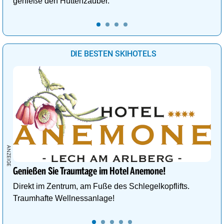
genieße den Hüttenzauber.
DIE BESTEN SKIHOTELS
Genießen Sie Traumtage im Hotel Anemone!
Direkt im Zentrum, am Fuße des Schlegelkopflifts.
Traumhafte Wellnessanlage!