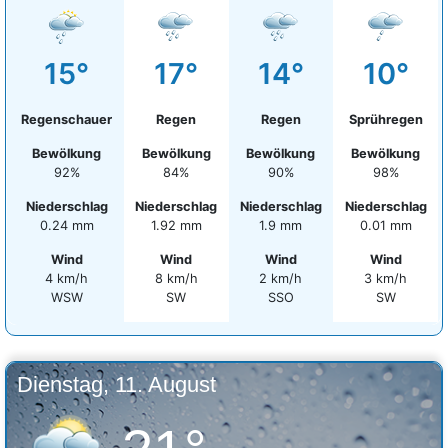
15°
17°
14°
10°
Regenschauer
Regen
Regen
Sprühregen
Bewölkung
Bewölkung
Bewölkung
Bewölkung
92%
84%
90%
98%
Niederschlag
Niederschlag
Niederschlag
Niederschlag
0.24 mm
1.92 mm
1.9 mm
0.01 mm
Wind
Wind
Wind
Wind
4 km/h
8 km/h
2 km/h
3 km/h
WSW
SW
SSO
SW
Dienstag, 11. August