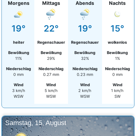
Morgens
Mittags
Abends
Nachts
19°
22°
19°
15°
heiter
Regenschauer
Regenschauer
wolkenlos
Bewölkung
Bewölkung
Bewölkung
Bewölkung
11%
29%
32%
1%
Niederschlag
Niederschlag
Niederschlag
Niederschlag
0 mm
0.27 mm
0.23 mm
0 mm
Wind
Wind
Wind
Wind
3 km/h
5 km/h
2 km/h
1 km/h
WSW
WSW
WSW
SW
Samstag, 15. August