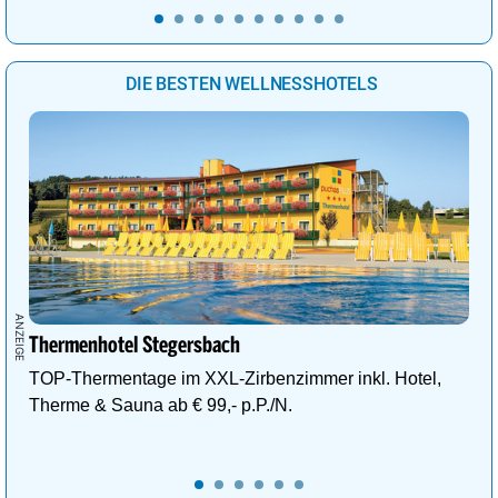
DIE BESTEN WELLNESSHOTELS
Thermenhotel Stegersbach
TOP-Thermentage im XXL-Zirbenzimmer inkl. Hotel,
Therme & Sauna ab € 99,- p.P./N.