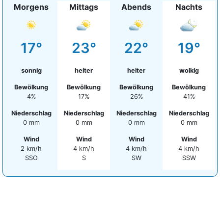
Morgens
Mittags
Abends
Nachts
17°
23°
22°
19°
sonnig
heiter
heiter
wolkig
Bewölkung
Bewölkung
Bewölkung
Bewölkung
4%
17%
26%
41%
Niederschlag
Niederschlag
Niederschlag
Niederschlag
0 mm
0 mm
0 mm
0 mm
Wind
Wind
Wind
Wind
2 km/h
4 km/h
4 km/h
4 km/h
SSO
S
SW
SSW