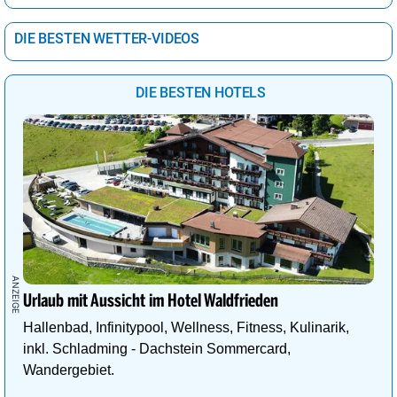
DIE BESTEN WETTER-VIDEOS
DIE BESTEN HOTELS
Urlaub mit Aussicht im Hotel Waldfrieden
Hallenbad, Infinitypool, Wellness, Fitness, Kulinarik,
inkl. Schladming - Dachstein Sommercard,
Wandergebiet.