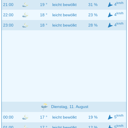
km/h
4
21:00
19 °
leicht bewölkt
31 %
km/h
4
22:00
18 °
leicht bewölkt
23 %
km/h
4
23:00
18 °
leicht bewölkt
28 %
Dienstag, 11. August
km/h
5
00:00
17 °
leicht bewölkt
19 %
km/h
5
01:00
17 °
leicht bewölkt
12 %