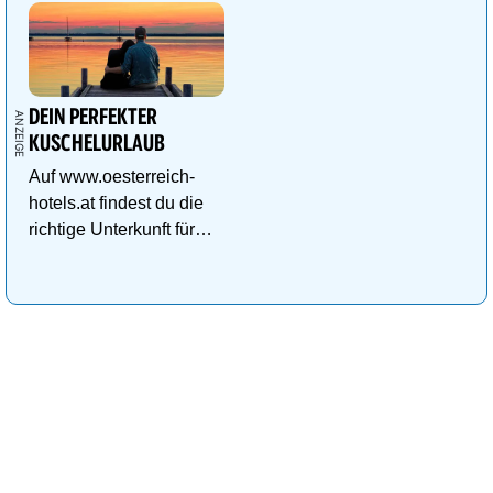
DEIN PERFEKTER
KUSCHELURLAUB
Auf www.oesterreich-
hotels.at findest du die
richtige Unterkunft für
deinen perfekten
Kuschelurlaub!