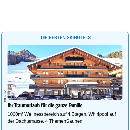
DIE BESTEN SKIHOTELS
Ihr Traumurlaub für die ganze Familie
1000m² Wellnessbereich auf 4 Etagen, Whirlpool auf
der Dachterrasse, 4 ThemenSaunen