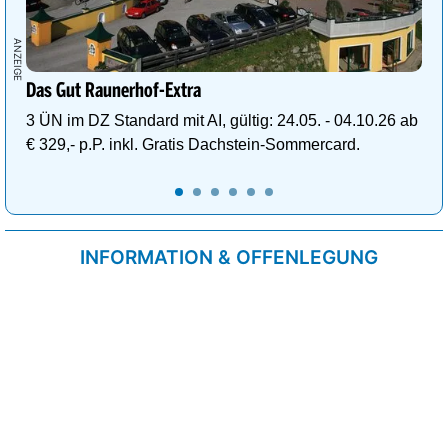
Das Gut Raunerhof-Extra
3 ÜN im DZ Standard mit AI, gültig: 24.05. - 04.10.26 ab
€ 329,- p.P. inkl. Gratis Dachstein-Sommercard.
INFORMATION & OFFENLEGUNG
Kontakt
Impressum
Datenschutzrichtlinie
Cookie-Liste
AGB
Fixplatzierte Werbemöglichkeiten
AGB für Werbeeinschaltungen