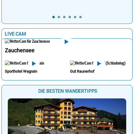
LIVE CAM
Zauchensee
Sporthotel Wagrain
Gut Raunerhof
DIE BESTEN WANDERTIPPS