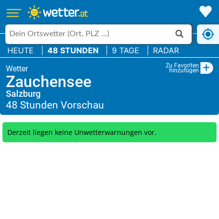
HEUTE
48 STUNDEN
9 TAGE
RADAR
+
Zu Favoriten
hinzufügen
Zauchensee
Salzburg
Derzeit liegen keine Unwetterwarnungen vor.