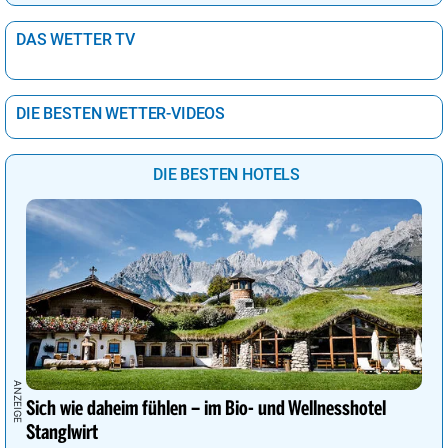
DAS WETTER TV
DIE BESTEN WETTER-VIDEOS
DIE BESTEN HOTELS
Sich wie daheim fühlen – im Bio- und Wellnesshotel
Stanglwirt