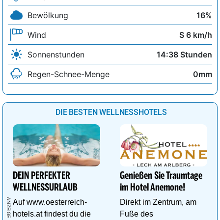
Bewölkung
16%
Wind
S 6 km/h
Sonnenstunden
14:38 Stunden
Regen-Schnee-Menge
0mm
DIE BESTEN WELLNESSHOTELS
DEIN PERFEKTER
Genießen Sie Traumtage
WELLNESSURLAUB
im Hotel Anemone!
Auf www.oesterreich-
Direkt im Zentrum, am
hotels.at findest du die
Fuße des