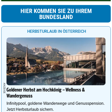
HIER KOMMEN SIE ZU IHREM
BUNDESLAND
HERBSTURLAUB IN ÖSTERREICH
Goldener Herbst am Hochkönig – Wellness &
Wandergenuss
Infinitypool, goldene Wanderwege und Genusspension.
Jetzt Herbsturlaub sichern.