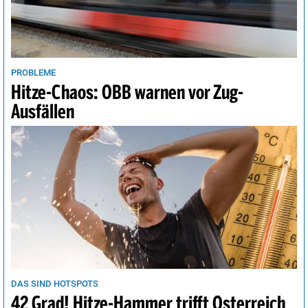
PROBLEME
Hitze-Chaos: ÖBB warnen vor Zug-
Ausfällen
DAS SIND HOTSPOTS
42 Grad! Hitze-Hammer trifft Österreich