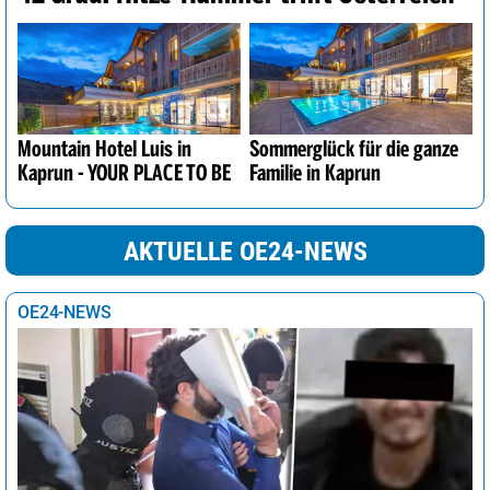
Mountain Hotel Luis in
Sommerglück für die ganze
Kaprun - YOUR PLACE TO BE
Familie in Kaprun
AKTUELLE OE24-NEWS
OE24-NEWS