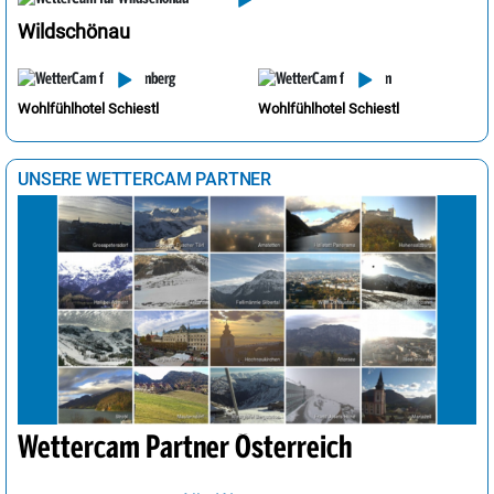
Wildschönau
Wohlfühlhotel Schiestl
Wohlfühlhotel Schiestl
UNSERE WETTERCAM PARTNER
Wettercam Partner Österreich