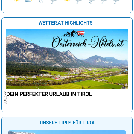
WETTER.AT HIGHLIGHTS
DEIN PERFEKTER URLAUB IN TIROL
UNSERE TIPPS FÜR TIROL