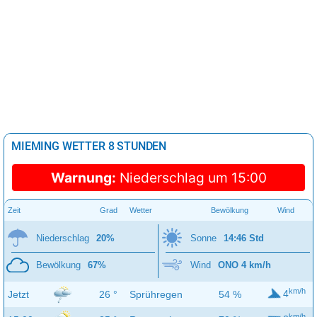
MIEMING WETTER 8 STUNDEN
Warnung:
Niederschlag um 15:00
Zeit
Grad
Wetter
Bewölkung
Wind
Niederschlag
20%
Sonne
14:46 Std
Bewölkung
67%
Wind
ONO 4 km/h
km/h
4
Jetzt
26 °
Sprühregen
54 %
km/h