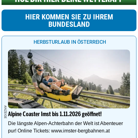
HIER KOMMEN SIE ZU IHREM
BUNDESLAND
HERBSTURLAUB IN ÖSTERREICH
Alpine Coaster Imst bis 1.11.2026 geöffnet!
Die längste Alpen-Achterbahn der Welt ist Abenteuer
pur! Online Tickets: www.imster-bergbahnen.at