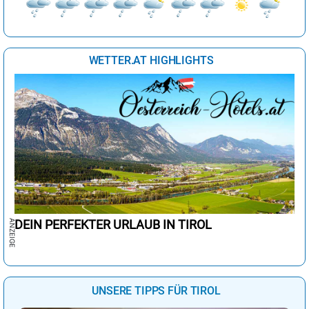
WETTER.AT HIGHLIGHTS
DEIN PERFEKTER URLAUB IN TIROL
UNSERE TIPPS FÜR TIROL