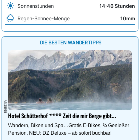
Sonnenstunden
14:46 Stunden
Regen-Schnee-Menge
10mm
DIE BESTEN WANDERTIPPS
Hotel Schütterhof **** Zeit die mir Berge gibt…
Wandern, Biken und Spa…Gratis E-Bikes, ¾ Genießer
Pension. NEU: DZ Deluxe – ab sofort buchbar!