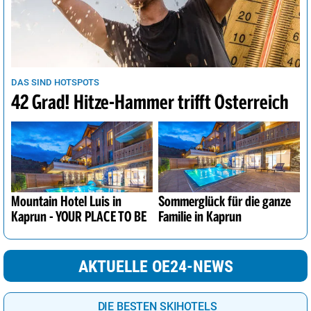
DAS SIND HOTSPOTS
42 Grad! Hitze-Hammer trifft Österreich
Mountain Hotel Luis in
Sommerglück für die ganze
Kaprun - YOUR PLACE TO BE
Familie in Kaprun
AKTUELLE OE24-NEWS
DIE BESTEN SKIHOTELS