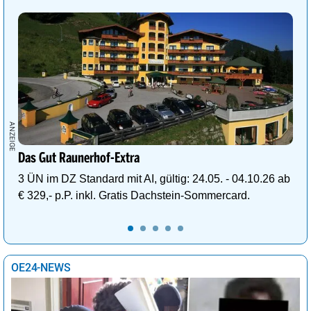
Das Gut Raunerhof-Extra
3 ÜN im DZ Standard mit AI, gültig: 24.05. - 04.10.26 ab
€ 329,- p.P. inkl. Gratis Dachstein-Sommercard.
OE24-NEWS