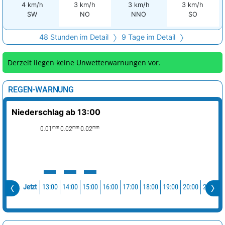
4 km/h
3 km/h
3 km/h
3 km/h
SW
NO
NNO
SO
48 Stunden im Detail
9 Tage im Detail
Derzeit liegen keine Unwetterwarnungen vor.
REGEN-WARNUNG
Niederschlag ab 13:00
mm
mm
mm
0.01
0.02
0.02
13:00
14:00
15:00
16:00
17:00
18:00
19:00
20:00
21:00
Jetzt