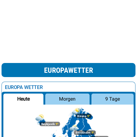
EUROPAWETTER
EUROPA WETTER
Morgen
9 Tage
Heute
Kiruna
5°
Reykjavik
9°
Stockholm
9°