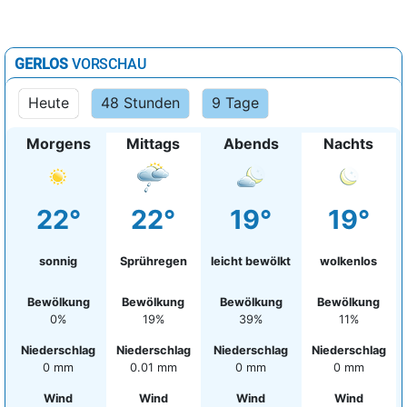
GERLOS
VORSCHAU
Heute
48 Stunden
9 Tage
Morgens
Mittags
Abends
Nachts
22°
22°
19°
19°
sonnig
Sprühregen
leicht bewölkt
wolkenlos
Bewölkung
Bewölkung
Bewölkung
Bewölkung
0%
19%
39%
11%
Niederschlag
Niederschlag
Niederschlag
Niederschlag
0 mm
0.01 mm
0 mm
0 mm
Wind
Wind
Wind
Wind