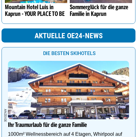
Mountain Hotel Luis in
Sommerglück für die ganze
Kaprun - YOUR PLACE TO BE
Familie in Kaprun
AKTUELLE OE24-NEWS
DIE BESTEN SKIHOTELS
Ihr Traumurlaub für die ganze Familie
1000m² Wellnessbereich auf 4 Etagen, Whirlpool auf