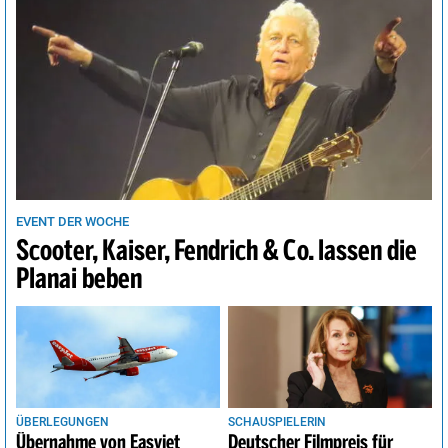
EVENT DER WOCHE
Scooter, Kaiser, Fendrich & Co. lassen die
Planai beben
ÜBERLEGUNGEN
SCHAUSPIELERIN
Übernahme von Easyjet
Deutscher Filmpreis für