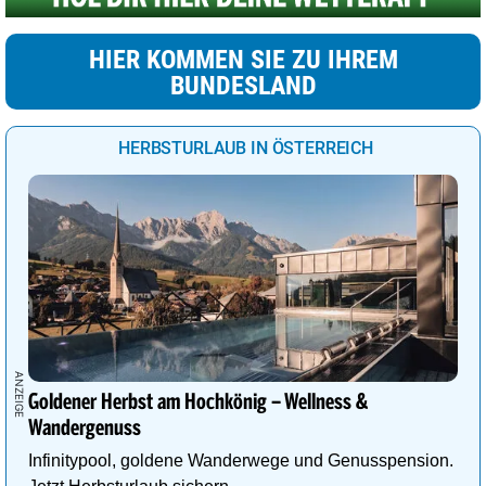
HIER KOMMEN SIE ZU IHREM
BUNDESLAND
HERBSTURLAUB IN ÖSTERREICH
Goldener Herbst am Hochkönig – Wellness &
Wandergenuss
Infinitypool, goldene Wanderwege und Genusspension.