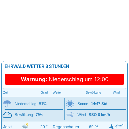
EHRWALD WETTER 8 STUNDEN
Warnung:
Niederschlag um 12:00
Zeit
Grad
Wetter
Bewölkung
Wind
Niederschlag
51%
Sonne
14:47 Std
Bewölkung
79%
Wind
SSO 6 km/h
km/h
4
Jetzt
20 °
Regenschauer
69 %