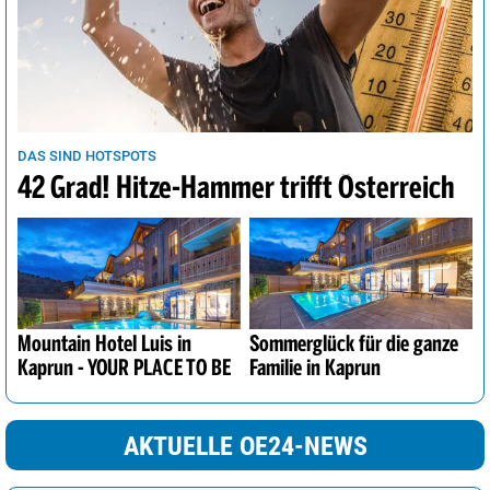
DAS SIND HOTSPOTS
42 Grad! Hitze-Hammer trifft Österreich
Mountain Hotel Luis in
Sommerglück für die ganze
Kaprun - YOUR PLACE TO BE
Familie in Kaprun
AKTUELLE OE24-NEWS