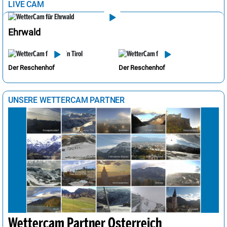
LIVE CAM
Ehrwald
Der Reschenhof
Der Reschenhof
UNSERE WETTERCAM PARTNER
Wettercam Partner Österreich