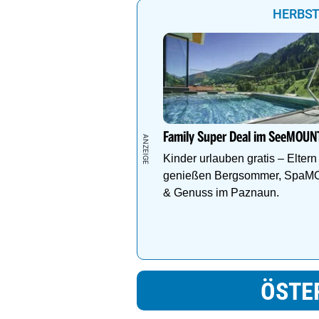
HERBST
Family Super Deal im SeeMOUN
Kinder urlauben gratis – Eltern
genießen Bergsommer, Spa
& Genuss im Paznaun.
ÖSTE