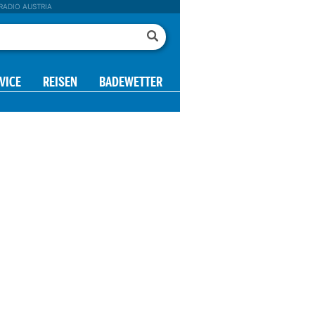
RADIO AUSTRIA
VICE
REISEN
BADEWETTER