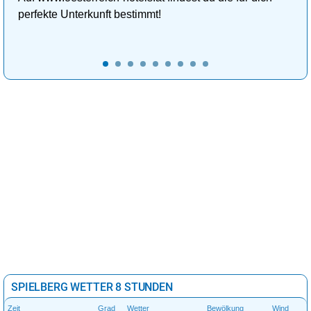
perfekte Unterkunft bestimmt!
SPIELBERG WETTER 8 STUNDEN
Zeit
Grad
Wetter
Bewölkung
Wind