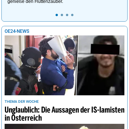
genieße den Hüttenzauber.
OE24-NEWS
THEMA DER WOCHE
Unglaublich: Die Aussagen der IS-lamisten
in Österreich