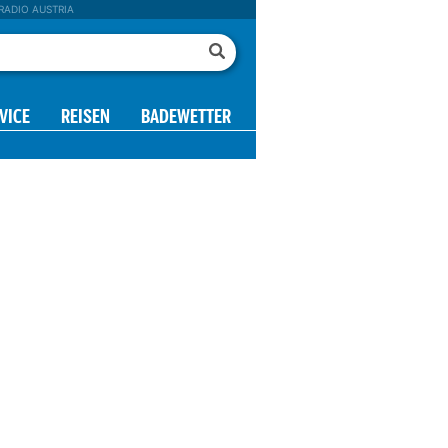
RADIO AUSTRIA
VICE
REISEN
BADEWETTER