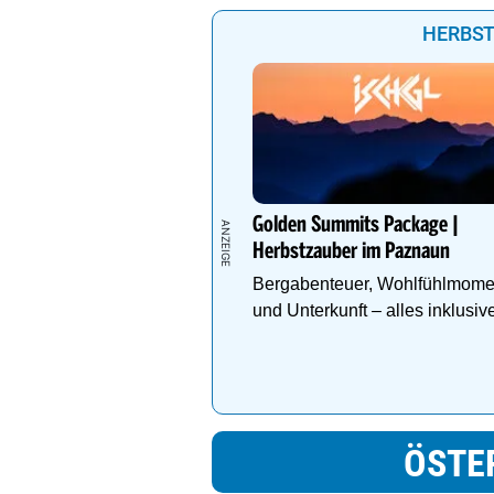
HERBST
Golden Summits Package |
Herbstzauber im Paznaun
Bergabenteuer, Wohlfühlmome
und Unterkunft – alles inklusiv
ÖSTE