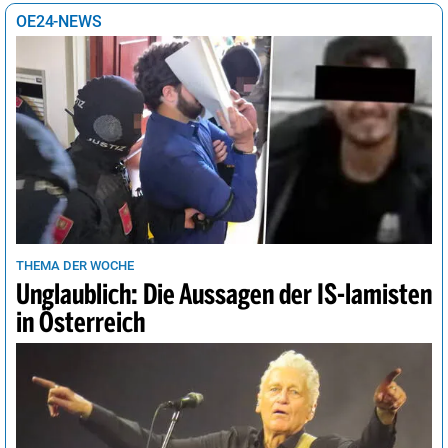
OE24-NEWS
THEMA DER WOCHE
Unglaublich: Die Aussagen der IS-lamisten
in Österreich