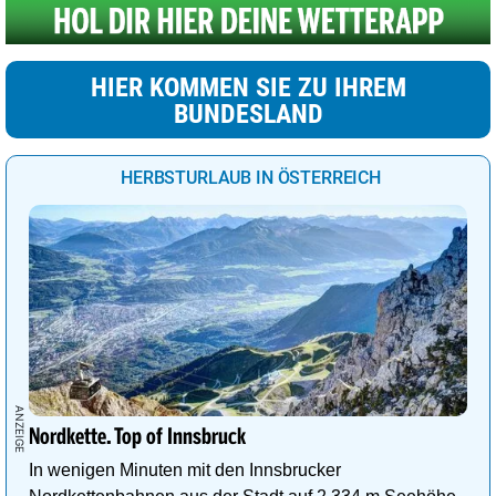
HIER KOMMEN SIE ZU IHREM
BUNDESLAND
HERBSTURLAUB IN ÖSTERREICH
Nordkette. Top of Innsbruck
In wenigen Minuten mit den Innsbrucker