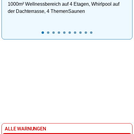
1000m² Wellnessbereich auf 4 Etagen, Whirlpool auf
der Dachterrasse, 4 ThemenSaunen
ALLE WARNUNGEN