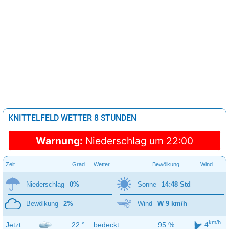
KNITTELFELD WETTER 8 STUNDEN
Warnung:
Niederschlag um 22:00
Zeit
Grad
Wetter
Bewölkung
Wind
Niederschlag
0%
Sonne
14:48 Std
Bewölkung
2%
Wind
W 9 km/h
km/h
4
Jetzt
22 °
bedeckt
95 %