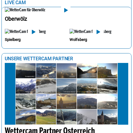
LIVE CAM
Oberwölz
Spielberg
Wolfsberg
UNSERE WETTERCAM PARTNER
Wettercam Partner Österreich