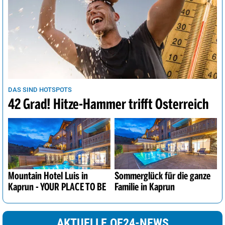
DAS SIND HOTSPOTS
42 Grad! Hitze-Hammer trifft Österreich
Mountain Hotel Luis in
Sommerglück für die ganze
Kaprun - YOUR PLACE TO BE
Familie in Kaprun
AKTUELLE OE24-NEWS