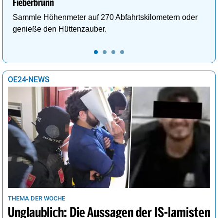
Fieberbrunn
Sammle Höhenmeter auf 270 Abfahrtskilometern oder
genieße den Hüttenzauber.
OE24-NEWS
THEMA DER WOCHE
Unglaublich: Die Aussagen der IS-lamisten