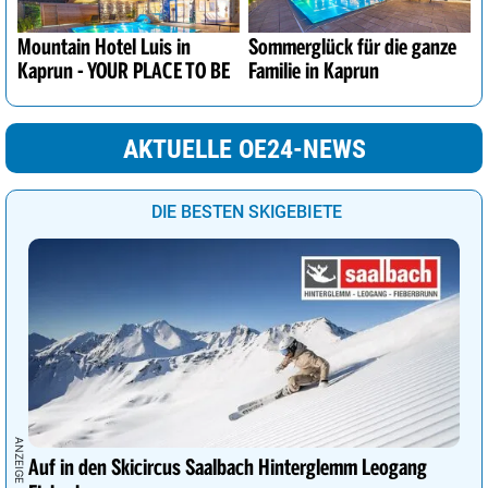
Mountain Hotel Luis in
Sommerglück für die ganze
Kaprun - YOUR PLACE TO BE
Familie in Kaprun
AKTUELLE OE24-NEWS
DIE BESTEN SKIGEBIETE
Auf in den Skicircus Saalbach Hinterglemm Leogang