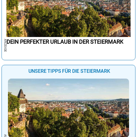
DEIN PERFEKTER URLAUB IN DER STEIERMARK
UNSERE TIPPS FÜR DIE STEIERMARK