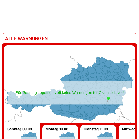
ALLE WARNUNGEN
Für Sonntag liegen derzeit keine Warnungen für Österreich vor!
Sonntag 09.08.
Montag 10.08.
Dienstag 11.08.
Mittwoch 