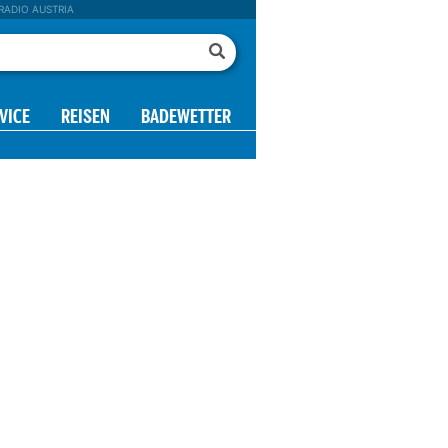
RADIO AUSTRIA
VICE
REISEN
BADEWETTER