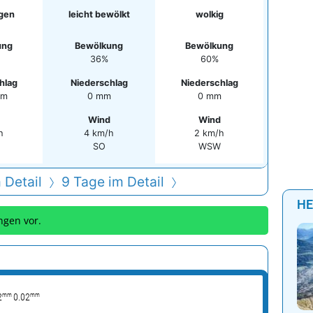
gen
leicht bewölkt
wolkig
ung
Bewölkung
Bewölkung
36%
60%
hlag
Niederschlag
Niederschlag
mm
0 mm
0 mm
Wind
Wind
h
4 km/h
2 km/h
SO
WSW
 Detail
9 Tage im Detail
HE
ngen vor.
mm
mm
2
0.02