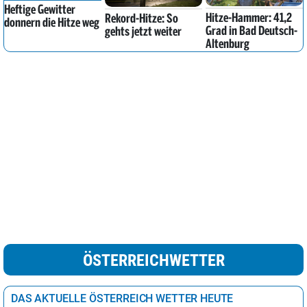
Heftige Gewitter
Hitze-Hammer: 41,2
Rekord-Hitze: So
donnern die Hitze weg
Grad in Bad Deutsch-
gehts jetzt weiter
Altenburg
ÖSTERREICHWETTER
DAS AKTUELLE ÖSTERREICH WETTER HEUTE