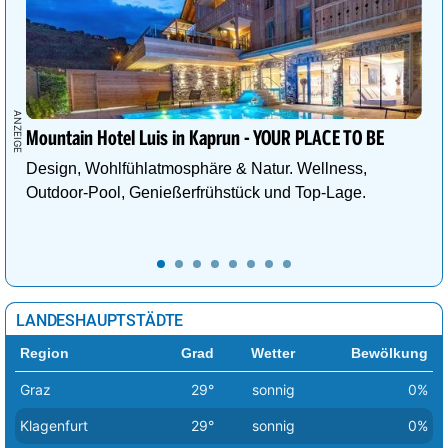
Mountain Hotel Luis in Kaprun - YOUR PLACE TO BE
Design, Wohlfühlatmosphäre & Natur. Wellness,
Outdoor-Pool, Genießerfrühstück und Top-Lage.
LANDESHAUPTSTÄDTE
Region
Grad
Wetter
Bewölkung
Graz
29°
sonnig
0%
Klagenfurt
29°
sonnig
0%