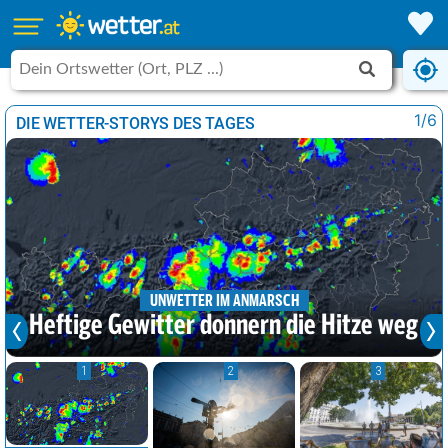
1/6
DIE WETTER-STORYS DES TAGES
UNWETTER IM ANMARSCH
Heftige Gewitter donnern die Hitze weg
1
2
3