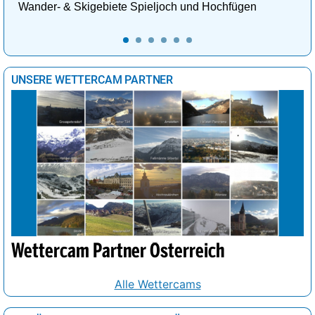
Wander- & Skigebiete Spieljoch und Hochfügen
UNSERE WETTERCAM PARTNER
Wettercam Partner Österreich
Alle Wettercams