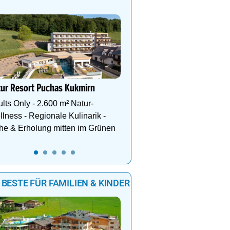
Sich wie daheim fühlen –
und Wellnesshotel Stang
Genießen Sie die einzig
Kombination aus Natur, 
Sport, Wellness und Er
tur Resort Puchas Kukmirn
lts Only - 2.600 m² Natur-
lness - Regionale Kulinarik -
he & Erholung mitten im Grünen
 BESTE FÜR FAMILIEN & KINDER