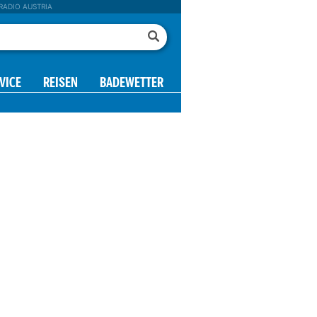
RADIO AUSTRIA
VICE
REISEN
BADEWETTER