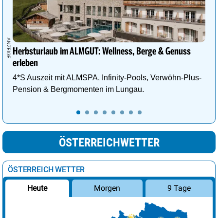
Herbsturlaub im ALMGUT: Wellness, Berge & Genuss
erleben
4*S Auszeit mit ALMSPA, Infinity-Pools, Verwöhn-Plus-
Pension & Bergmomenten im Lungau.
ÖSTERREICHWETTER
ÖSTERREICH WETTER
Morgen
9 Tage
Heute