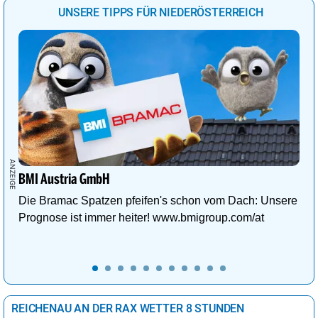
UNSERE TIPPS FÜR NIEDERÖSTERREICH
BMI Austria GmbH
Die Bramac Spatzen pfeifen's schon vom Dach: Unsere
Prognose ist immer heiter! www.bmigroup.com/at
REICHENAU AN DER RAX WETTER 8 STUNDEN