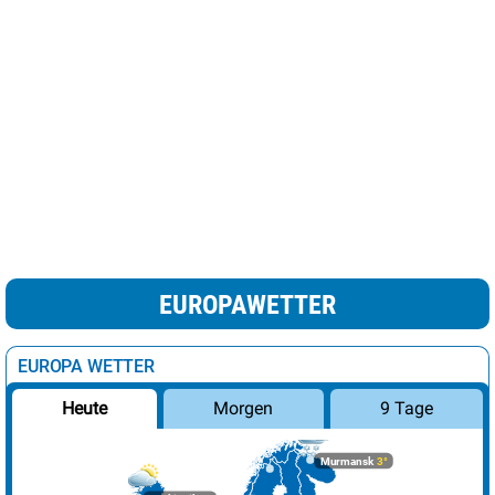
EUROPAWETTER
EUROPA WETTER
Morgen
9 Tage
Heute
Murmansk
3°