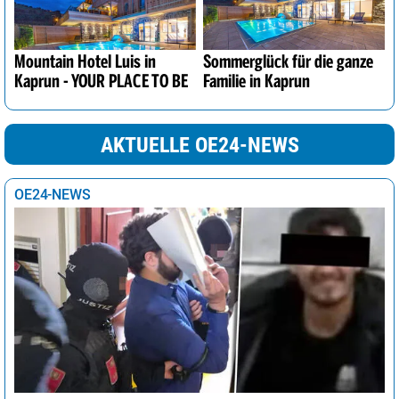
Mountain Hotel Luis in
Sommerglück für die ganze
Kaprun - YOUR PLACE TO BE
Familie in Kaprun
AKTUELLE OE24-NEWS
OE24-NEWS