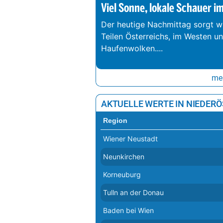
Viel Sonne, lokale Schauer i
Der heutige Nachmittag sorgt we
Teilen Österreichs, im Westen u
Haufenwolken.
...
meh
AKTUELLE WERTE IN NIEDER
Region
Wiener Neustadt
Neunkirchen
Korneuburg
Tulln an der Donau
Baden bei Wien