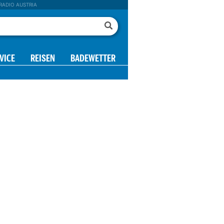
RADIO AUSTRIA
VICE
REISEN
BADEWETTER