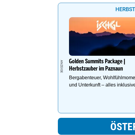
HERBST
Golden Summits Package |
Herbstzauber im Paznaun
Bergabenteuer, Wohlfühlmome
und Unterkunft – alles inklusiv
ÖSTE