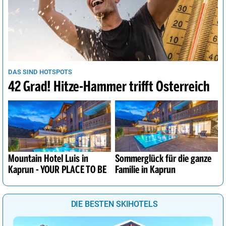
DAS SIND HOTSPOTS
42 Grad! Hitze-Hammer trifft Österreich
Mountain Hotel Luis in
Sommerglück für die ganze
Kaprun - YOUR PLACE TO BE
Familie in Kaprun
DIE BESTEN SKIHOTELS