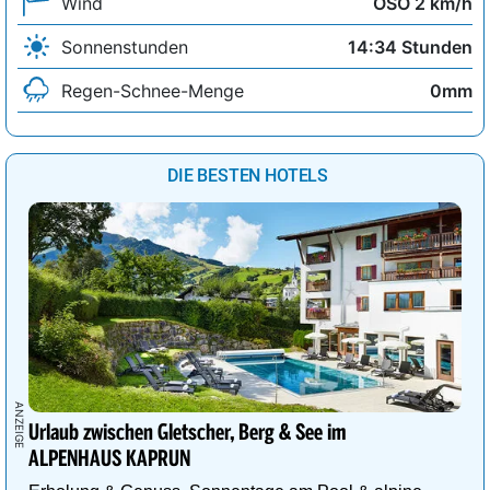
Wind
OSO 2 km/h
Sonnenstunden
14:34 Stunden
Regen-Schnee-Menge
0mm
DIE BESTEN HOTELS
Urlaub zwischen Gletscher, Berg & See im
ALPENHAUS KAPRUN