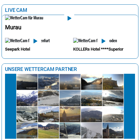
LIVE CAM
Murau
Seepark Hotel
KOLLERs Hotel ****Superior
UNSERE WETTERCAM PARTNER