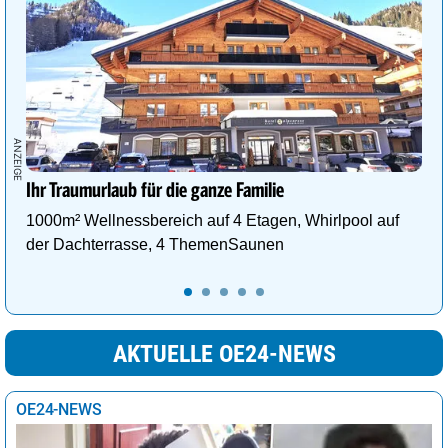
Ihr Traumurlaub für die ganze Familie
1000m² Wellnessbereich auf 4 Etagen, Whirlpool auf
der Dachterrasse, 4 ThemenSaunen
AKTUELLE OE24-NEWS
OE24-NEWS