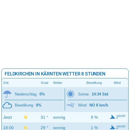
FELDKIRCHEN IN KÄRNTEN WETTER 8 STUNDEN
Zeit
Grad
Wetter
Bewölkung
Wind
Niederschlag
0%
Sonne
14:34 Std
Bewölkung
0%
Wind
NO 8 km/h
km/h
2
Jetzt
31 °
sonnig
9 %
km/h
2
18:00
29 °
sonnig
1 %