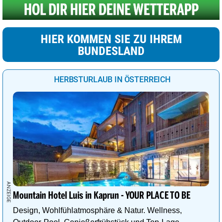
HIER KOMMEN SIE ZU IHREM
BUNDESLAND
HERBSTURLAUB IN ÖSTERREICH
Mountain Hotel Luis in Kaprun - YOUR PLACE TO BE
Design, Wohlfühlatmosphäre & Natur. Wellness,