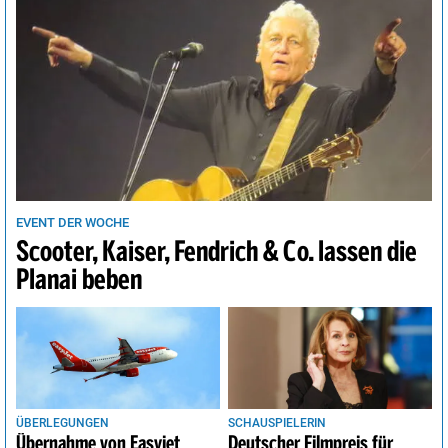
EVENT DER WOCHE
Scooter, Kaiser, Fendrich & Co. lassen die
Planai beben
ÜBERLEGUNGEN
SCHAUSPIELERIN
Übernahme von Easyjet
Deutscher Filmpreis für