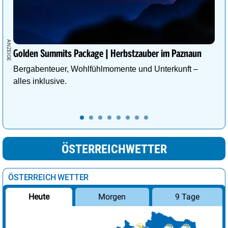
Golden Summits Package | Herbstzauber im Paznaun
Bergabenteuer, Wohlfühlmomente und Unterkunft –
alles inklusive.
ÖSTERREICHWETTER
ÖSTERREICH WETTER
Morgen
9 Tage
Heute