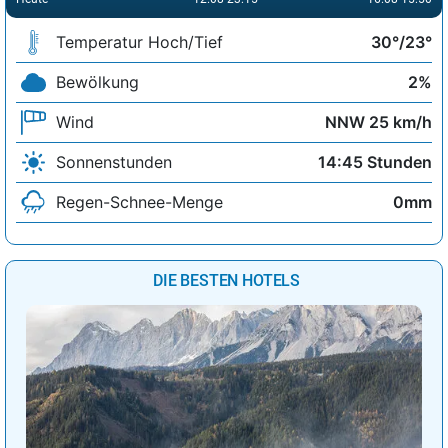
Temperatur Hoch/Tief
30°/23°
Bewölkung
2%
Wind
NNW 25 km/h
Sonnenstunden
14:45 Stunden
Regen-Schnee-Menge
0mm
DIE BESTEN HOTELS