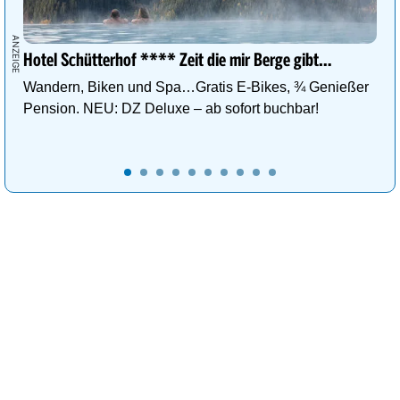
Hotel Schütterhof **** Zeit die mir Berge gibt…
Wandern, Biken und Spa…Gratis E-Bikes, ¾ Genießer
Pension. NEU: DZ Deluxe – ab sofort buchbar!