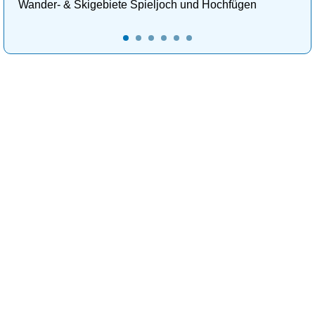
Wander- & Skigebiete Spieljoch und Hochfügen