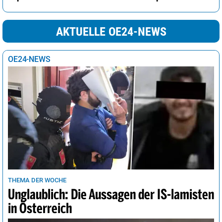
AKTUELLE OE24-NEWS
OE24-NEWS
THEMA DER WOCHE
Unglaublich: Die Aussagen der IS-lamisten
in Österreich