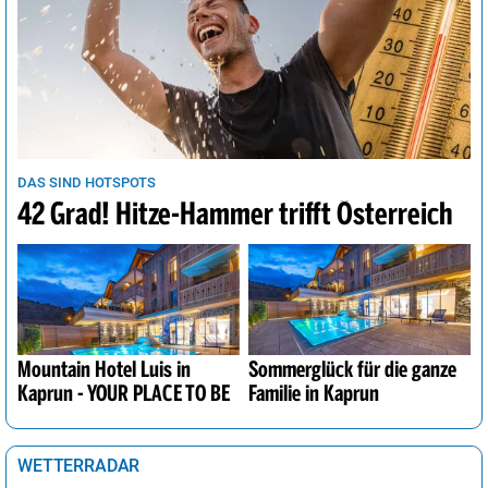
DAS SIND HOTSPOTS
42 Grad! Hitze-Hammer trifft Österreich
Mountain Hotel Luis in
Sommerglück für die ganze
Kaprun - YOUR PLACE TO BE
Familie in Kaprun
WETTERRADAR