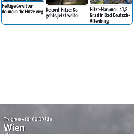
Heftige Gewitter
Hitze-Hammer: 41,2
Rekord-Hitze: So
donnern die Hitze weg
Grad in Bad Deutsch-
gehts jetzt weiter
Altenburg
Prognose für 00:00 Uhr
Wien
Wien