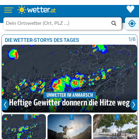
1/6
DIE WETTER-STORYS DES TAGES
UNWETTER IM ANMARSCH
Heftige Gewitter donnern die Hitze weg
1
2
3