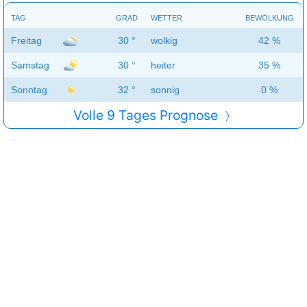
TAG
GRAD
WETTER
BEWÖLKUNG
Freitag
30 °
wolkig
42 %
Samstag
30 °
heiter
35 %
Sonntag
32 °
sonnig
0 %
Volle 9 Tages Prognose