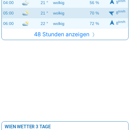
9
04:00
21 °
wolkig
56 %
km/h
8
05:00
21 °
wolkig
70 %
km/h
8
06:00
22 °
wolkig
72 %
48 Stunden anzeigen
WIEN WETTER 3 TAGE