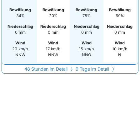
Bewölkung
Bewölkung
Bewölkung
Bewölkung
34%
20%
75%
69%
Niederschlag
Niederschlag
Niederschlag
Niederschlag
0 mm
0 mm
0 mm
0 mm
Wind
Wind
Wind
Wind
20 km/h
17 km/h
15 km/h
10 km/h
NNW
NNW
NNO
N
48 Stunden im Detail
9 Tage im Detail