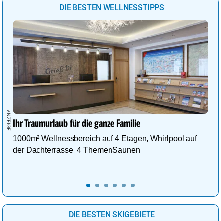
DIE BESTEN WELLNESSTIPPS
Ihr Traumurlaub für die ganze Familie
1000m² Wellnessbereich auf 4 Etagen, Whirlpool auf
der Dachterrasse, 4 ThemenSaunen
DIE BESTEN SKIGEBIETE