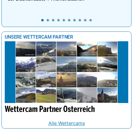
UNSERE WETTERCAM PARTNER
Wettercam Partner Österreich
Alle Wettercams