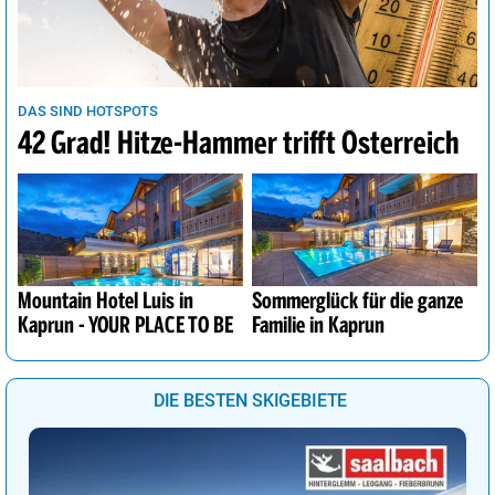
DAS SIND HOTSPOTS
42 Grad! Hitze-Hammer trifft Österreich
Mountain Hotel Luis in
Sommerglück für die ganze
Kaprun - YOUR PLACE TO BE
Familie in Kaprun
DIE BESTEN SKIGEBIETE