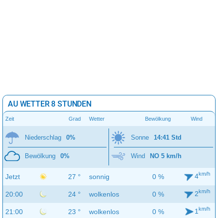
AU WETTER 8 STUNDEN
Zeit
Grad
Wetter
Bewölkung
Wind
Niederschlag
0%
Sonne
14:41 Std
Bewölkung
0%
Wind
NO 5 km/h
km/h
4
Jetzt
27 °
sonnig
0 %
km/h
2
20:00
24 °
wolkenlos
0 %
km/h
1
21:00
23 °
wolkenlos
0 %