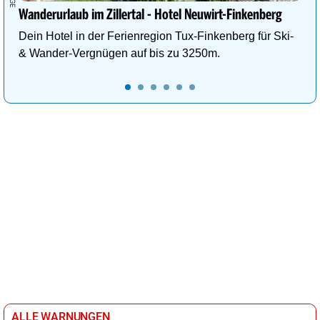
Wanderurlaub im Zillertal - Hotel Neuwirt-Finkenberg
Dein Hotel in der Ferienregion Tux-Finkenberg für Ski-
& Wander-Vergnügen auf bis zu 3250m.
ALLE WARNUNGEN