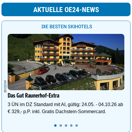
AKTUELLE OE24-NEWS
DIE BESTEN SKIHOTELS
Das Gut Raunerhof-Extra
3 ÜN im DZ Standard mit AI, gültig: 24.05. - 04.10.26 ab
€ 329,- p.P. inkl. Gratis Dachstein-Sommercard.