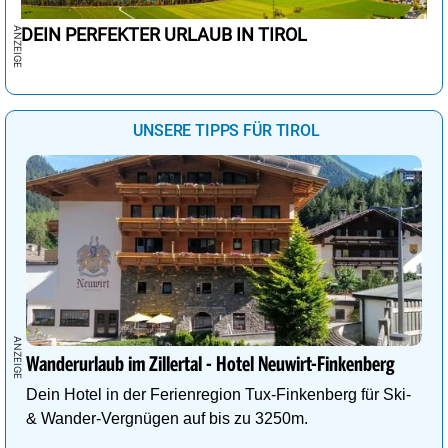
DEIN PERFEKTER URLAUB IN TIROL
UNSERE TIPPS FÜR TIROL
Wanderurlaub im Zillertal - Hotel Neuwirt-Finkenberg
Dein Hotel in der Ferienregion Tux-Finkenberg für Ski-
& Wander-Vergnügen auf bis zu 3250m.