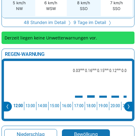
5 km/h
6 km/h
8 km/h
7 km/h
NW
WSW
SSO
SSO
48 Stunden im Detail
9 Tage im Detail
Derzeit liegen keine Unwetterwarnungen vor.
REGEN-WARNUNG
mm
mm
mm
mm
mm
0.03
0.16
0.15
0.12
0.09
12:00
13:00
14:00
15:00
16:00
17:00
18:00
19:00
20:00
21:00
Niederschlag
Bewölkung