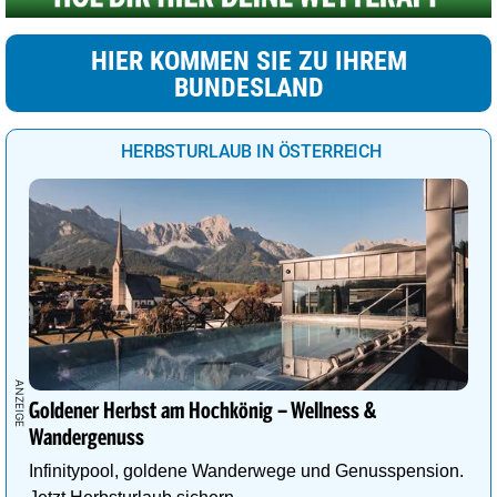
HIER KOMMEN SIE ZU IHREM
BUNDESLAND
HERBSTURLAUB IN ÖSTERREICH
Goldener Herbst am Hochkönig – Wellness &
Wandergenuss
Infinitypool, goldene Wanderwege und Genusspension.