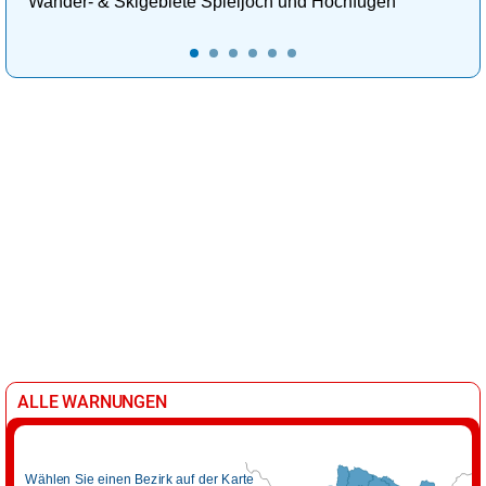
Wander- & Skigebiete Spieljoch und Hochfügen
ALLE WARNUNGEN
Wählen Sie einen Bezirk auf der Karte