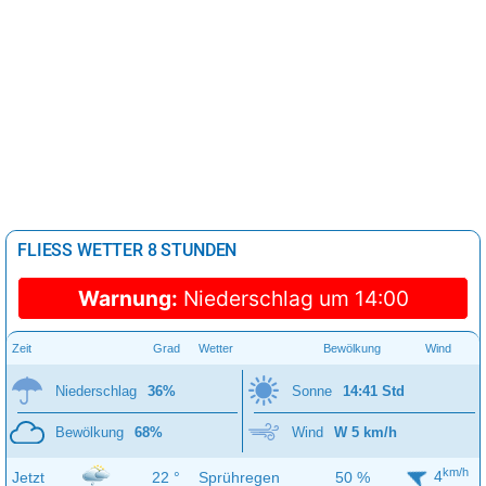
FLIESS WETTER 8 STUNDEN
Warnung:
Niederschlag um 14:00
Zeit
Grad
Wetter
Bewölkung
Wind
Niederschlag
36%
Sonne
14:41 Std
Bewölkung
68%
Wind
W 5 km/h
km/h
4
Jetzt
22 °
Sprühregen
50 %