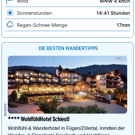
Wind
WNW 4 km/h
Sonnenstunden
14:41 Stunden
Regen-Schnee-Menge
17mm
DIE BESTEN WANDERTIPPS
**** WohlfühlHotel Schiestl
Wohlfühl-& Wanderhotel in Fügen/Zillertal, inmitten der