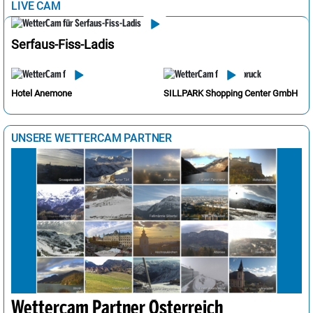
LIVE CAM
Serfaus-Fiss-Ladis
Hotel Anemone
SILLPARK Shopping Center GmbH
UNSERE WETTERCAM PARTNER
Wettercam Partner Österreich