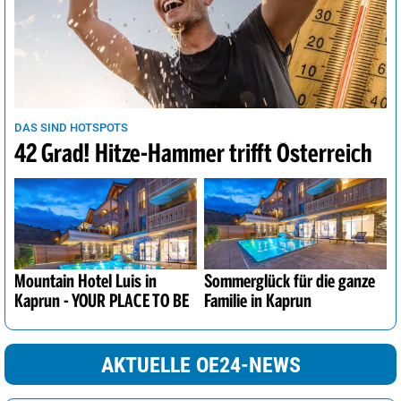
DAS SIND HOTSPOTS
42 Grad! Hitze-Hammer trifft Österreich
Mountain Hotel Luis in
Sommerglück für die ganze
Kaprun - YOUR PLACE TO BE
Familie in Kaprun
AKTUELLE OE24-NEWS