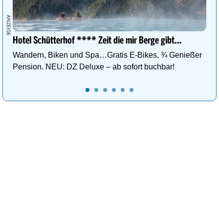
Hotel Schütterhof **** Zeit die mir Berge gibt…
Wandern, Biken und Spa…Gratis E-Bikes, ¾ Genießer
Pension. NEU: DZ Deluxe – ab sofort buchbar!