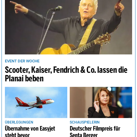
EVENT DER WOCHE
Scooter, Kaiser, Fendrich & Co. lassen die
Planai beben
ÜBERLEGUNGEN
SCHAUSPIELERIN
Übernahme von Easyjet
Deutscher Filmpreis für
steht bevor
Senta Berger