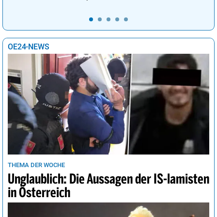
OE24-NEWS
THEMA DER WOCHE
Unglaublich: Die Aussagen der IS-lamisten
in Österreich