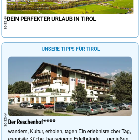
DEIN PERFEKTER URLAUB IN TIROL
UNSERE TIPPS FÜR TIROL
Der Reschenhof****
wandern, Kultur, erholen, tagen Ein erlebnisreicher Tag,
exquisite Küche, hauseigene Edelbrände … genießen