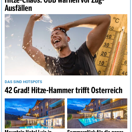
Hitze-Chaos: ÖBB warnen vor Zug-
Ausfällen
DAS SIND HOTSPOTS
42 Grad! Hitze-Hammer trifft Österreich