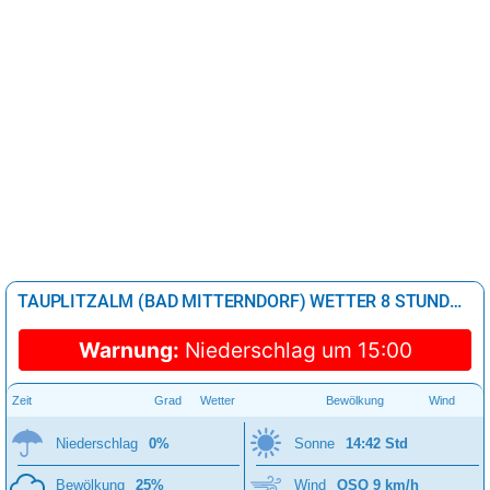
TAUPLITZALM (BAD MITTERNDORF) WETTER 8 STUNDEN
Warnung:
Niederschlag um 15:00
Zeit
Grad
Wetter
Bewölkung
Wind
Niederschlag
0%
Sonne
14:42 Std
Bewölkung
25%
Wind
OSO 9 km/h