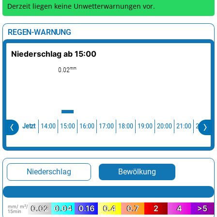
Derzeit liegen keine Unwetterwarnungen vor.
REGEN-WARNUNG
Niederschlag ab 15:00
mm
0.02
14:00
15:00
16:00
17:00
18:00
19:00
20:00
21:00
22:00
Jetzt
Niederschlag
Bewölkung
mm/ m²/
0.02
0.04
0.16
0.4
0.7
2
4
>5
15min