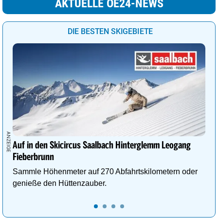
AKTUELLE OE24-NEWS
DIE BESTEN SKIGEBIETE
Auf in den Skicircus Saalbach Hinterglemm Leogang
Fieberbrunn
Sammle Höhenmeter auf 270 Abfahrtskilometern oder
genieße den Hüttenzauber.