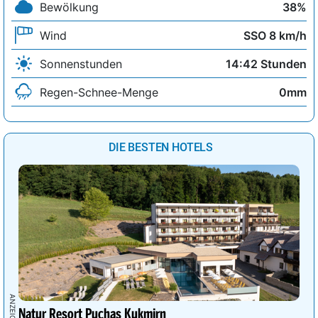
Bewölkung
38%
Wind
SSO 8 km/h
Sonnenstunden
14:42 Stunden
Regen-Schnee-Menge
0mm
DIE BESTEN HOTELS
Natur Resort Puchas Kukmirn