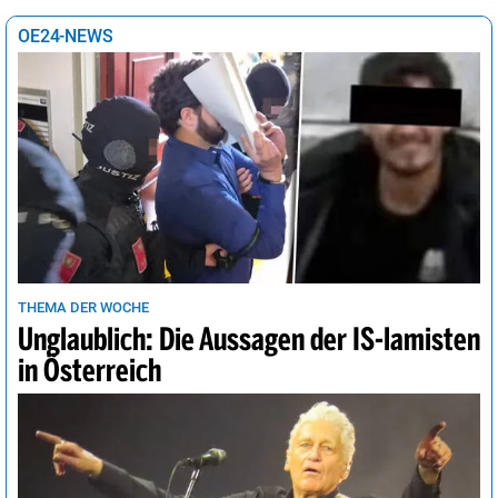
OE24-NEWS
THEMA DER WOCHE
Unglaublich: Die Aussagen der IS-lamisten
in Österreich