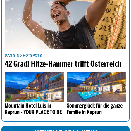
DAS SIND HOTSPOTS
42 Grad! Hitze-Hammer trifft Österreich
Mountain Hotel Luis in
Sommerglück für die ganze
Kaprun - YOUR PLACE TO BE
Familie in Kaprun