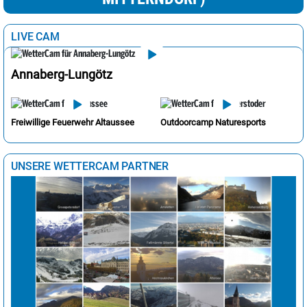
LIVE CAM
Annaberg-Lungötz
Freiwillige Feuerwehr Altaussee
Outdoorcamp Naturesports
UNSERE WETTERCAM PARTNER