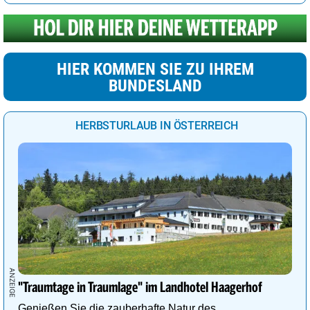
HIER KOMMEN SIE ZU IHREM
BUNDESLAND
HERBSTURLAUB IN ÖSTERREICH
"Traumtage in Traumlage" im Landhotel Haagerhof
Genießen Sie die zauberhafte Natur des