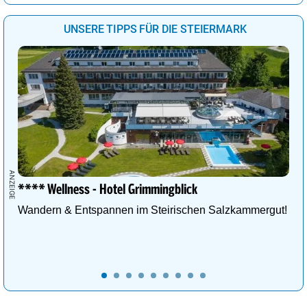
UNSERE TIPPS FÜR DIE STEIERMARK
**** Wellness - Hotel Grimmingblick
Wandern & Entspannen im Steirischen Salzkammergut!