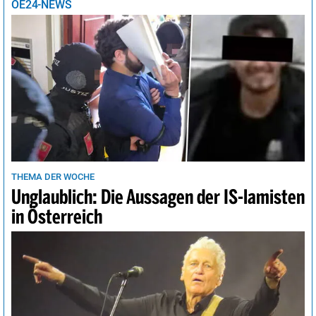
OE24-NEWS
THEMA DER WOCHE
Unglaublich: Die Aussagen der IS-lamisten
in Österreich