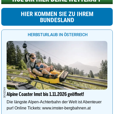
HIER KOMMEN SIE ZU IHREM
BUNDESLAND
HERBSTURLAUB IN ÖSTERREICH
Alpine Coaster Imst bis 1.11.2026 geöffnet!
Die längste Alpen-Achterbahn der Welt ist Abenteuer
pur! Online Tickets: www.imster-bergbahnen.at