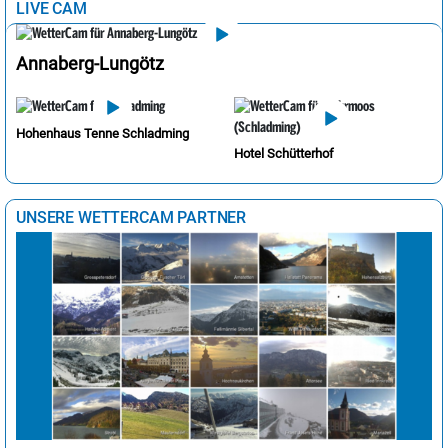
LIVE CAM
Annaberg-Lungötz
Hohenhaus Tenne Schladming
Hotel Schütterhof
UNSERE WETTERCAM PARTNER