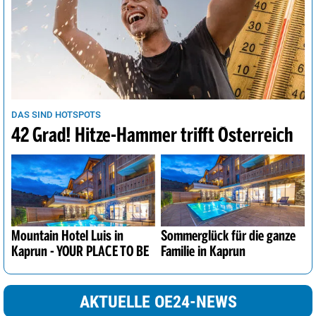
DAS SIND HOTSPOTS
42 Grad! Hitze-Hammer trifft Österreich
Mountain Hotel Luis in
Sommerglück für die ganze
Kaprun - YOUR PLACE TO BE
Familie in Kaprun
AKTUELLE OE24-NEWS