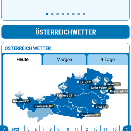
ÖSTERREICHWETTER
ÖSTERREICH WETTER
Morgen
9 Tage
Heute
Linz
25°
Wien
26°
Sankt Pölten
25°
Eisenstadt
24°
Salzburg
21°
Bregenz
22°
Innsbruck
18°
Graz
22°
Klagenfurt
21°
Jetzt
10
11
12
13
14
15
16
5
6
7
8
9