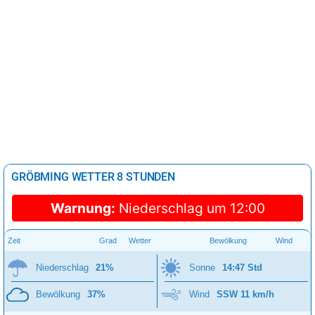
GRÖBMING WETTER 8 STUNDEN
Warnung:
Niederschlag um 12:00
Zeit
Grad
Wetter
Bewölkung
Wind
Niederschlag
21%
Sonne
14:47 Std
Bewölkung
37%
Wind
SSW 11 km/h