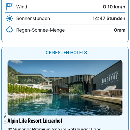
Wind
O 10 km/h
Sonnenstunden
14:47 Stunden
Regen-Schnee-Menge
0mm
DIE BESTEN HOTELS
Alpin Life Resort Lürzerhof
4* Superior Premium Spa im Salzburger Land.