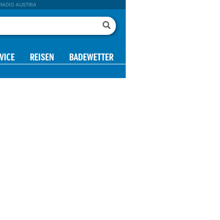
RADIO AUSTRIA
VICE
REISEN
BADEWETTER