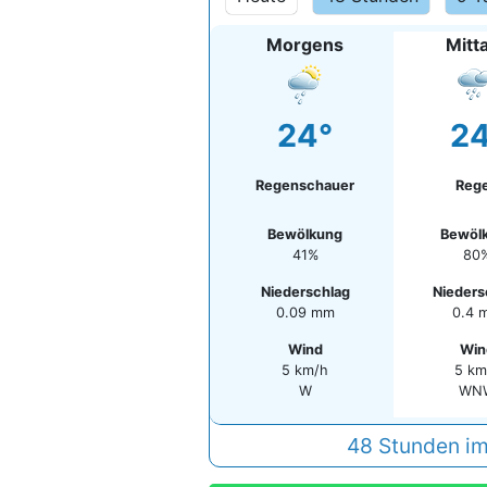
Morgens
Mitt
24°
24
Regenschauer
Reg
Bewölkung
Bewöl
41%
80
Niederschlag
Nieders
0.09 mm
0.4 
Wind
Win
5 km/h
5 km
W
WN
48 Stunden im