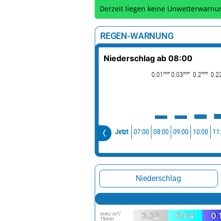
Derzeit liegen keine Unwetterwarnu
REGEN-WARNUNG
Niederschlag ab 08:00
mm
mm
mm
0.01
0.03
0.2
0.2
07:00
08:00
09:00
10:00
11
Jetzt
Niederschlag
mm/ m²/
0.02
0.04
0.
15min