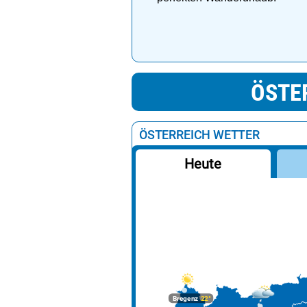
ÖSTE
ÖSTERREICH WETTER
Heute
Bregenz
22°