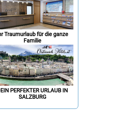
hr Traumurlaub für die ganze
Familie
EIN PERFEKTER URLAUB IN
SALZBURG