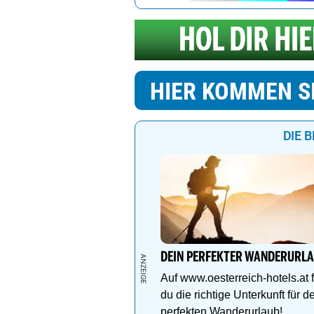
HIER KOMMEN S
DIE 
DEIN PERFEKTER WANDERURL
Auf www.oesterreich-hotels.at 
du die richtige Unterkunft für d
perfekten Wanderurlaub!