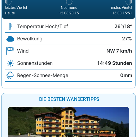
letztes Viertel
Neumond
erstes Viertel
Heute
12.08 23:15
16.08 15:51
Temperatur Hoch/Tief
26°/18°
Bewölkung
27%
Wind
NW 7 km/h
Sonnenstunden
14:49 Stunden
Regen-Schnee-Menge
0mm
DIE BESTEN WANDERTIPPS