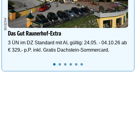
Das Gut Raunerhof-Extra
3 ÜN im DZ Standard mit AI, gültig: 24.05. - 04.10.26 ab
€ 329,- p.P. inkl. Gratis Dachstein-Sommercard.