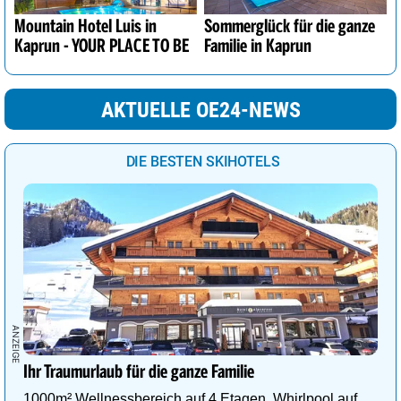
Mountain Hotel Luis in
Sommerglück für die ganze
Kaprun - YOUR PLACE TO BE
Familie in Kaprun
AKTUELLE OE24-NEWS
DIE BESTEN SKIHOTELS
Ihr Traumurlaub für die ganze Familie
1000m² Wellnessbereich auf 4 Etagen, Whirlpool auf