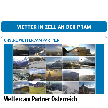
WETTER IN ZELL AN DER PRAM
UNSERE WETTERCAM PARTNER
Wettercam Partner Österreich