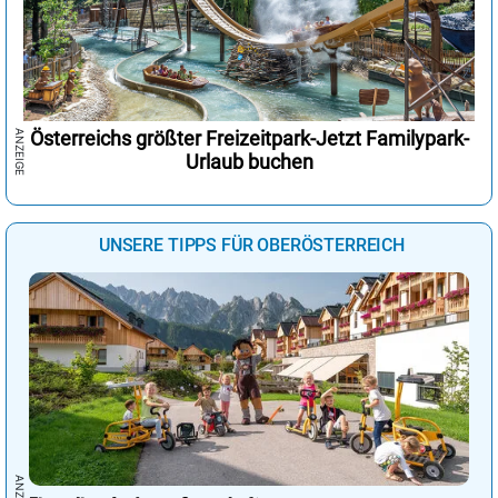
Österreichs größter Freizeitpark-Jetzt Familypark-
Urlaub buchen
UNSERE TIPPS FÜR OBERÖSTERREICH