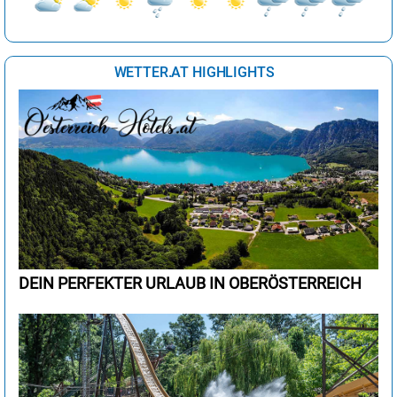
WETTER.AT HIGHLIGHTS
DEIN PERFEKTER URLAUB IN OBERÖSTERREICH